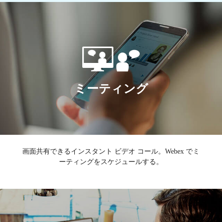
ミーティング
画面共有できるインスタント ビデオ コール。
Webex でミ
ーティングをスケジュールする。