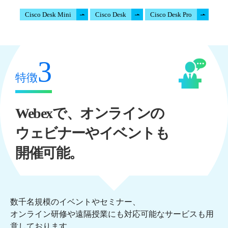
Cisco Desk Mini
Cisco Desk
Cisco Desk Pro
3
特徴
Webexで、オンラインの
ウェビナーやイベントも
開催可能。
数千名規模のイベントやセミナー、
オンライン研修や遠隔授業にも対応可能なサービスも用
意しております。