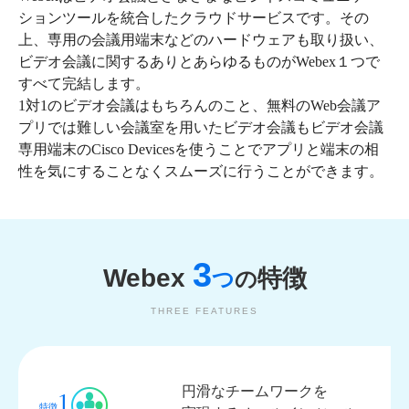
ションツールを統合したクラウドサービスです。その
上、専用の会議用端末などのハードウェアも取り扱い、
ビデオ会議に関するありとあらゆるものがWebex１つで
すべて完結します。
1対1のビデオ会議はもちろんのこと、無料のWeb会議ア
プリでは難しい会議室を用いたビデオ会議もビデオ会議
専用端末のCisco Devicesを使うことでアプリと端末の相
性を気にすることなくスムーズに行うことができます。
3
Webex
特徴
つ
の
THREE FEATURES
円滑なチームワークを
1
特徴