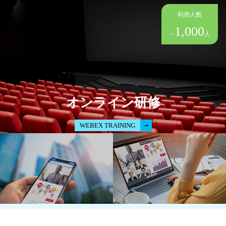
利用人数
1,000
~
人
オンライン研修
WEBEX TRAINING