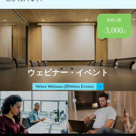
利用人数
3,000
~
人
ウェビナー・イベント
Webex Webinars (旧Webex Events)