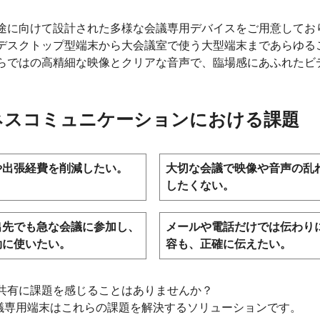
途に向けて設計された多様な会議専用デバイスをご用意してお
デスクトップ型端末から大会議室で使う大型端末まであらゆる
らではの高精細な映像とクリアな音声で、臨場感にあふれたビ
ネスコミュニケーションにおける課題
や出張経費を削減したい。
大切な会議で映像や音声の乱
したくない。
出先でも急な会議に参加し、
メールや電話だけでは伝わり
効に使いたい。
容も、正確に伝えたい。
共有に課題を感じることはありませんか？
の会議専用端末はこれらの課題を解決するソリューションです。