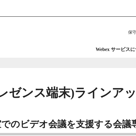
保
Webex サービス
(テレプレゼンス端末)ラインア
室でのビデオ会議を支援する会議