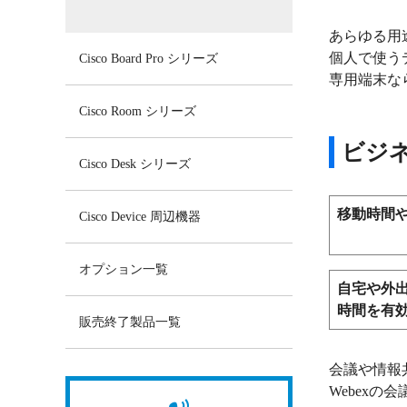
あらゆる用
個人で使う
Cisco Board Pro シリーズ
専用端末な
Cisco Room シリーズ
ビジ
Cisco Desk シリーズ
移動時間
Cisco Device 周辺機器
オプション一覧
自宅や外
時間を有
販売終了製品一覧
会議や情報
Webex