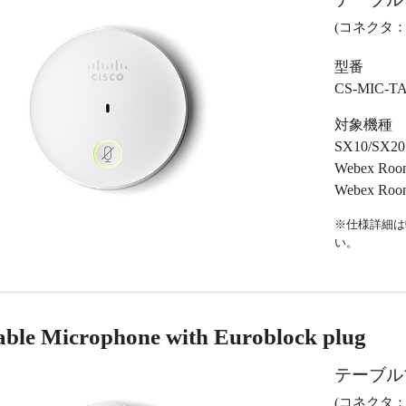
(コネクタ
型番
CS-MIC-T
対象機種
SX10/SX20
Webex Room
Webex Roo
※仕様詳細は
い。
able Microphone with Euroblock plug
テーブル
(コネクタ