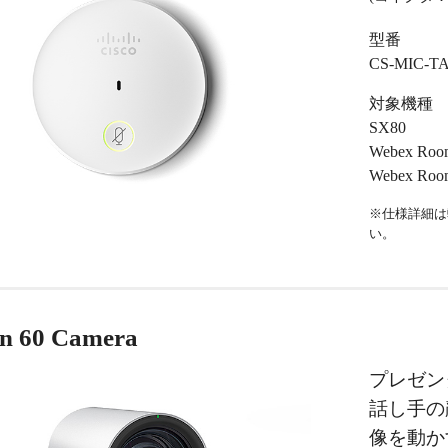
型番
CS-MIC-T
対象機種
SX80
Webex Room
Webex Roo
※仕様詳細は
い。
on 60 Camera
プレゼン
話し手の
像を動か