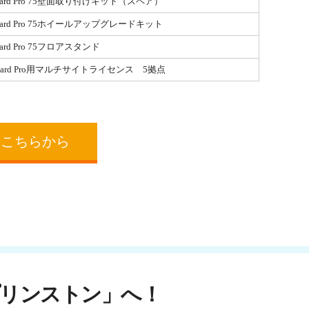
 Board Pro 75壁面取り付けキット（スペア）
 Board Pro 75ホイールアップグレードキット
Board Pro 75フロアスタンド
 Board Pro用マルチサイトライセンス 5拠点
はこちらから
リンストン」へ！