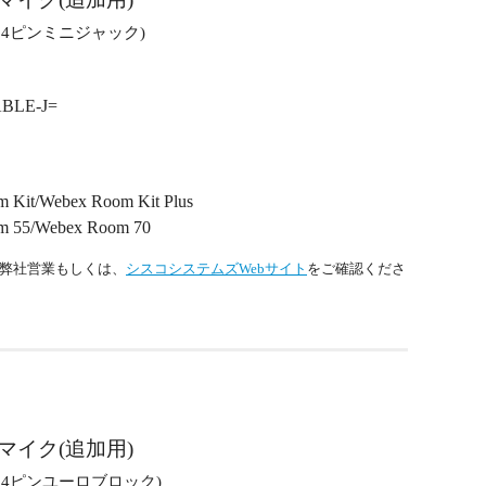
：4ピンミニジャック)
ABLE-J=
 Kit/Webex Room Kit Plus
m 55/Webex Room 70
弊社営業もしくは、
シスコシステムズWebサイト
をご確認くださ
マイク(追加用)
：4ピンユーロブロック)