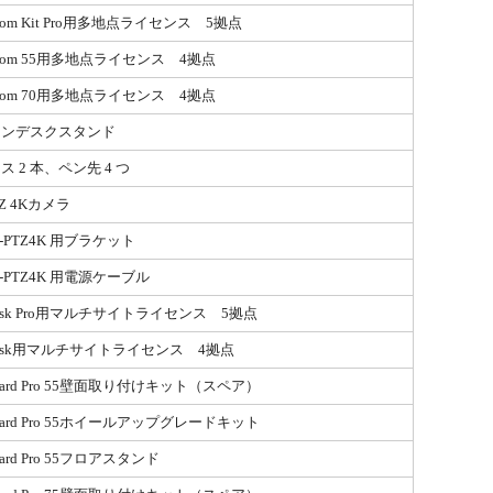
 Room Kit Pro用多地点ライセンス 5拠点
 Room 55用多地点ライセンス 4拠点
 Room 70用多地点ライセンス 4拠点
ョンデスクスタンド
 2 本、ペン先 4 つ
PTZ 4Kカメラ
M-PTZ4K 用ブラケット
M-PTZ4K 用電源ケーブル
 Desk Pro用マルチサイトライセンス 5拠点
 Desk用マルチサイトライセンス 4拠点
 Board Pro 55壁面取り付けキット（スペア）
 Board Pro 55ホイールアップグレードキット
Board Pro 55フロアスタンド