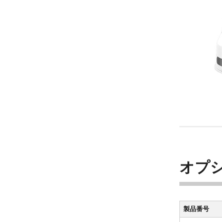
オプ
製品番号