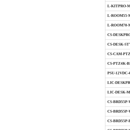
L-KITPRO-
L-ROOM55-
L-ROOM70-
CS-DESKPR
CS-DESK-ST
CS-CAM-PT
CS-PTZ4K-
PSU-12VDC-
LIC-DESKP
LIC-DESK-M
CS-BRD55P
CS-BRD55P
CS-BRD55P-