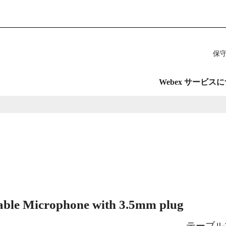
保
Webex サービス
able Microphone with 3.5mm plug
テーブル