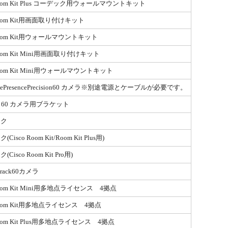
 Room Kit Plus コーデック用ウォールマウントキット
 Room Kit用画面取り付けキット
 Room Kit用ウォールマウントキット
Room Kit Mini用画面取り付けキット
 Room Kit Mini用ウォールマウントキット
TelePresencePrecision60 カメラ※別途電源とケーブルが必要です。
ion 60 カメラ用ブラケット
イク
isco Room Kit/Room Kit Plus用)
Cisco Room Kit Pro用)
rTrack60カメラ
 Room Kit Mini用多地点ライセンス 4拠点
 Room Kit用多地点ライセンス 4拠点
 Room Kit Plus用多地点ライセンス 4拠点