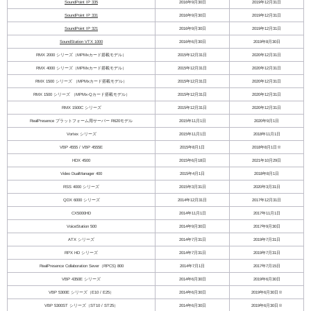
SoundPoint IP 335
2016年9月30日
2019年12月31日
SoundPoint IP 331
2016年9月30日
2019年12月31日
SoundPoint IP 321
2016年9月30日
2019年12月31日
SoundStation VTX 1000
2016年6月30日
2019年8月30日
RMX 2000 シリーズ（MPMxカード搭載モデル）
2015年12月31日
2020年12月31日
RMX 4000 シリーズ（MPMxカード搭載モデル）
2015年12月31日
2020年12月31日
RMX 1500 シリーズ （MPMxカード搭載モデル）
2015年12月31日
2020年12月31日
RMX 1500 シリーズ （MPMx-Qカード搭載モデル）
2015年12月31日
2020年12月31日
RMX 1500C シリーズ
2015年12月31日
2020年12月31日
RealPresence プラットフォーム用サーバー R620モデル
2015年11月1日
2020年9月1日
Vortex シリーズ
2015年11月1日
2018年11月1日
VBP 4555 / VBP 4555E
2015年8月1日
2018年8月1日※
HDX 4500
2015年6月18日
2021年10月29日
Video DualManager 400
2015年4月1日
2018年8月1日
RSS 4000 シリーズ
2015年3月31日
2020年3月31日
QDX 6000 シリーズ
2014年12月31日
2017年12月31日
CX5000HD
2014年11月1日
2017年11月1日
VoiceStation 500
2014年9月30日
2017年9月30日
ATX シリーズ
2014年7月31日
2019年7月31日
RPX HD シリーズ
2014年7月31日
2019年7月31日
RealPresence Collaboration Sever（RPCS) 800
2014年7月1日
2017年7月15日
VBP 4350E シリーズ
2014年6月30日
2019年6月30日
VBP 5300E シリーズ（E10 / E25）
2014年6月30日
2019年6月30日※
VBP 5300ST シリーズ（ST10 / ST25）
2014年6月30日
2019年6月30日※