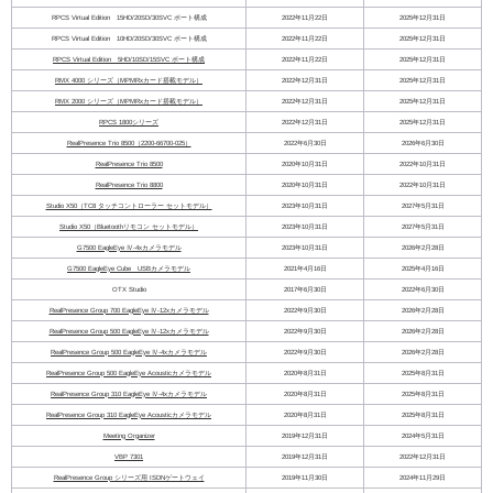
RPCS Virtual Edition 15HD/20SD/30SVC ポート構成
2022年11月22日
2025年12月31日
RPCS Virtual Edition 10HD/20SD/30SVC ポート構成
2022年11月22日
2025年12月31日
RPCS Virtual Edition 5HD/10SD/15SVC ポート構成
2022年11月22日
2025年12月31日
RMX 4000 シリーズ（MPMRxカード搭載モデル）
2022年12月31日
2025年12月31日
RMX 2000 シリーズ（MPMRxカード搭載モデル）
2022年12月31日
2025年12月31日
RPCS 1800シリーズ
2022年12月31日
2025年12月31日
RealPresence Trio 8500（2200-66700-025）
2022年6月30日
2026年6月30日
RealPresence Trio 8500
2020年10月31日
2022年10月31日
RealPresence Trio 8800
2020年10月31日
2022年10月31日
Studio X50（TC8 タッチコントローラー セットモデル）
2023年10月31日
2027年5月31日
Studio X50（Bluetoothリモコン セットモデル）
2023年10月31日
2027年5月31日
G7500 EagleEye Ⅳ-4xカメラモデル
2023年10月31日
2026年2月28日
G7500 EagleEye Cube USBカメラモデル
2021年4月16日
2025年4月16日
OTX Studio
2017年6月30日
2022年6月30日
RealPresence Group 700 EagleEye Ⅳ-12xカメラモデル
2022年9月30日
2026年2月28日
RealPresence Group 500 EagleEye Ⅳ-12xカメラモデル
2022年9月30日
2026年2月28日
RealPresence Group 500 EagleEye Ⅳ-4xカメラモデル
2022年9月30日
2026年2月28日
RealPresence Group 500 EagleEye Acousticカメラモデル
2020年8月31日
2025年8月31日
RealPresence Group 310 EagleEye Ⅳ-4xカメラモデル
2020年8月31日
2025年8月31日
RealPresence Group 310 EagleEye Acousticカメラモデル
2020年8月31日
2025年8月31日
Meeting Organizer
2019年12月31日
2024年5月31日
VBP 7301
2019年12月31日
2022年12月31日
RealPresence Group シリーズ用 ISDNゲートウェイ
2019年11月30日
2024年11月29日