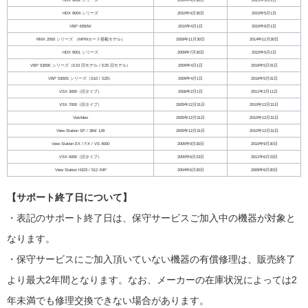
HDX 9002 シリーズ
2010年4月30日
2015年5月1日
HDX 9004 シリーズ
2010年4月30日
2015年5月1日
VBP 4350W
2010年4月1日
2015年9月1日
RMX 2000 シリーズ （MPMカード搭載モデル）
2009年11月30日
2014年11月30日
HDX 9001 シリーズ
2009年7月30日
2015年5月1日
VBP 5300E シリーズ（E10 旧モデル / E25 旧モデル）
2009年4月1日
2016年5月31日
VBP 5300S シリーズ（S10 / S25）
2009年4月1日
2016年5月31日
VSX 3000（旧タイプ）
2006年2月1日
2011年2月11日
VSX 7000（旧タイプ）
2005年12月31日
2010年12月31日
ViaVideo
2005年12月31日
2010年12月31日
View Station SP / 384/ 128
2005年12月31日
2010年12月31日
View Station EX / FX / VS 4000
2005年9月30日
2010年9月30日
VSX 6000（旧タイプ）
2005年6月23日
2011年6月23日
View Station H323 / 512 /MP
2004年6月30日
2009年6月30日
【サポート終了日について】
・表記のサポート終了日は、保守サービスご加入中の機器が対象と
なります。
・保守サービスにご加入頂いていない機器の有償修理は、販売終了
より最大2年間となります。なお、メーカーの在庫状況によっては2
年未満でも修理交換できない場合があります。