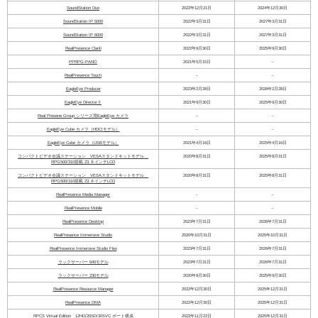
SoundStation Duo
2022年12月21日
2024年12月30日
SoundStatoin IP 5000
2022年3月31日
2027年3月31日
SoundStation IP 6000
2022年3月31日
2027年3月31日
RealPresence Clariti
2022年9月30日
2025年9月30日
PPRPG-PANO
2021年5月15日
－
RealPresence Touch
－
－
EagleEye Producer
2023年2月28日
2026年2月28日
EagleEye DirectorⅡ
2021年9月30日
2025年9月30日
Real Presene Group シリーズ用EagleEye カメラ
－
－
EagleEye Cube カメラ（HDCIモデル）
－
－
EagleEye Cube カメラ（USBモデル）
2021年4月16日
2025年4月16日
コンパクトビデオ会議ステーション VESAスタンドキットモデル
2020年8月31日
2025年8月31日
RPG500/310搭載 23.８インチLCD
コンパクトビデオ会議ステーション VESAスタンドキットモデル
2020年8月31日
2025年8月31日
RPG500/310搭載 23.８インチLCD
RealPresence Media Manager
－
－
RealPresence Mobile
－
－
RealPresence Desktop
2023年7月31日
2026年7月31日
RealPresence Immersive Studio
2020年10月31日
2025年10月31日
RealPresence Immersive Studio Flex
2023年7月31日
2026年7月31日
ラックサーバー 640モデル
2023年7月31日
2026年7月31日
ラックサーバー 230モデル
2020年9月30日
2025年9月30日
RealPresence Resource Manager
2022年12月30日
2025年12月31日
RealPresence DMA
2022年12月30日
2025年12月31日
RPCS Virtual Edition 12HD/20SD/30SVC ポート構成
2022年11月22日
2025年12月31日