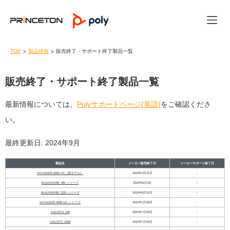
TOP
製品情報
販売終了・サポート終了製品一覧
販売終了・サポート終了製品一覧
最新情報については、
Polyサポートページ(英語)
をご確認くださ
い。
最終更新日: 2024年9月
製品名
メーカー販売終了日
メーカーサポート終了日
VOYAGER 6200 UC（黒モデル）
2024年3月31日
－
BLACKWIRE 435 シリーズ
2020年8月3日
－
BLACKWIRE 7225 シリーズ
2021年8月31日
－
VOYAGER 4200 UC シリーズ
2022年2月28日
－
CALISTO 240
2022年7月29日
－
CALISTO 3200
2022年7月29日
－