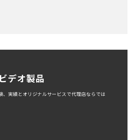
VMビデオ製品
経験、実績とオリジナルサービスで代理店ならでは
。