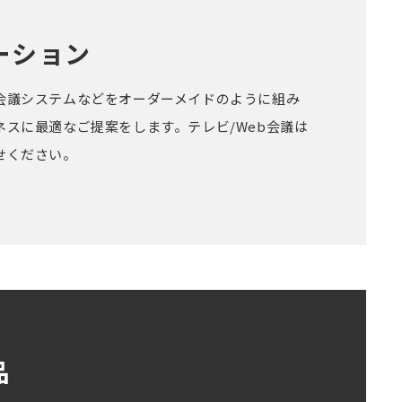
ーション
会議システムなどをオーダーメイドのように組み
ネスに最適なご提案をします。テレビ/Web会議は
せください。
品