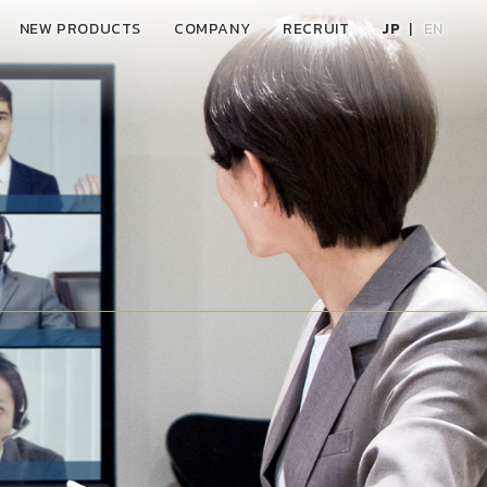
NEW PRODUCTS
COMPANY
RECRUIT
JP
EN
。