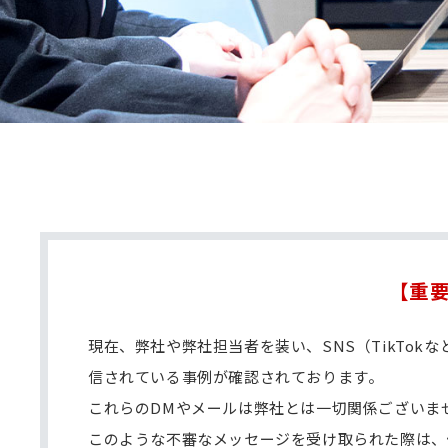
【重
現在、弊社や弊社担当者を装い、SNS（TikTo
信されている事例が確認されております。
これらのDMやメールは弊社とは一切関係ございま
このような不審なメッセージを受け取られた際は、