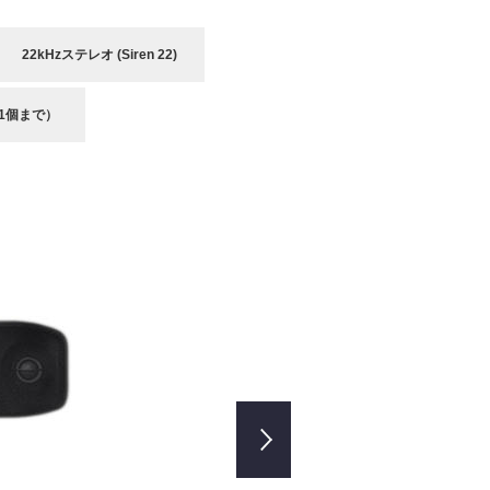
22kHzステレオ (Siren 22)
1個まで）