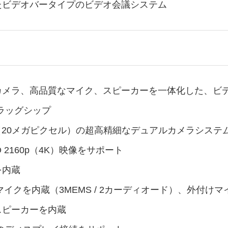
たビデオバータイプのビデオ会議システム
カメラ、高品質なマイク、スピーカーを一体化した、ビ
のフラッグシップ
様の4K+（20メガピクセル）の超高精細なデュアルカメラシス
D 2160p（4K）映像をサポート
を内蔵
マイクを内蔵（3MEMS / 2カーディオード）、外付け
スピーカーを内蔵