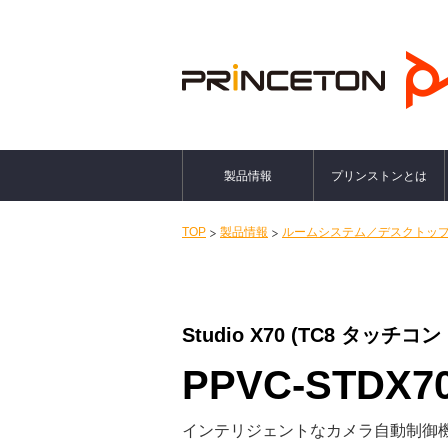
製品情報
プリンストンとは
TOP
製品情報
ルームシステム／デスクトッ
Studio X70 (TC8 タッ
PPVC-STDX7
インテリジェントなカメラ自動制御