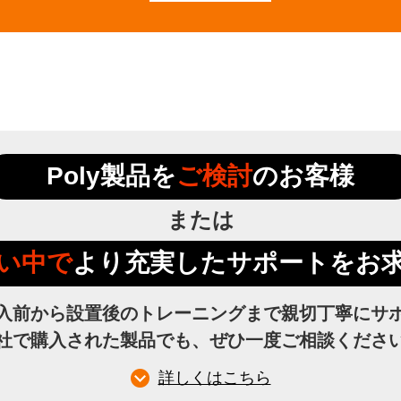
Poly製品を
ご検討
のお客様
または
い中で
より充実したサポートをお
入前から設置後のトレーニングまで親切丁寧にサ
社で購入された製品でも、ぜひ一度ご相談くださ
詳しくはこちら