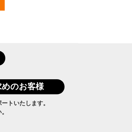
求めのお客様
ポートいたします。
い。