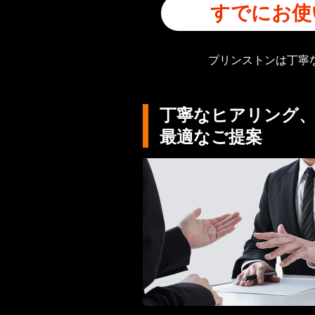
すでにお使
プリンストンは丁寧
丁寧なヒアリング
最適なご提案