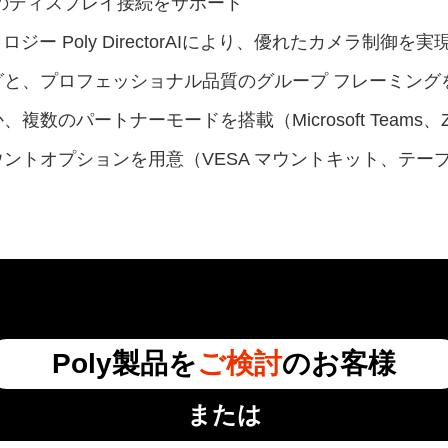
面のディスプレイ接続をサポート
ジー Poly DirectorAIにより、優れたカメラ制御を実
と、プロフェッショナル品質のグループ フレーミング
のパートナーモードを搭載（Microsoft Teams、Zoo
ントオプションを用意（VESA マウントキット、テー
Poly製品を
ご検討
のお客様
または