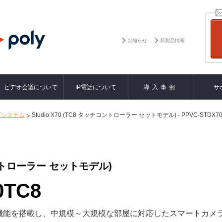
お知らせ
新製品情報
ビデオ会議について
IP電話について
導入事例
サ
プシステム
Studio X70 (TC8 タッチコントローラー セットモデル) - PPVC-STDX70
チコントローラー セットモデル)
0TC8
機能を搭載し、中規模～大規模な部屋に対応したスマートカメ