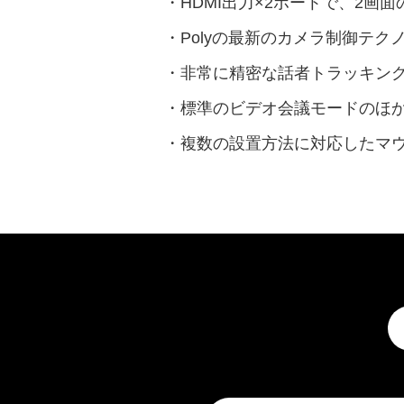
・HDMI出力×2ポートで、2画
・Polyの最新のカメラ制御テクノロ
・非常に精密な話者トラッキング
・標準のビデオ会議モードのほか、複数
・複数の設置方法に対応したマウ