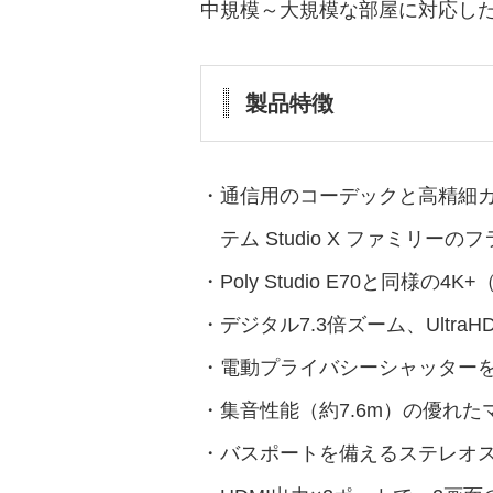
中規模～大規模な部屋に対応し
製品特徴
・通信用のコーデックと高精細
テム Studio X ファミリー
・Poly Studio E70と同
・デジタル7.3倍ズーム、UltraH
・電動プライバシーシャッター
・集音性能（約7.6m）の優れた
・バスポートを備えるステレオ