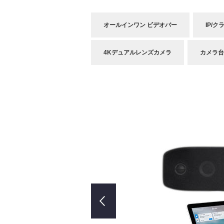
オールインワン ビデオバー
IP/ク
4Kデュアルレンズカメラ
カメラ台