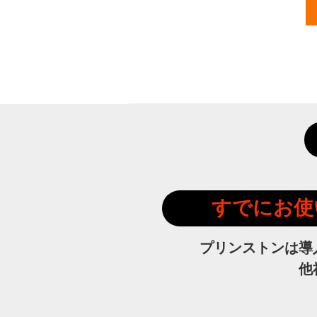
すでにお使
プリンストンは導
他