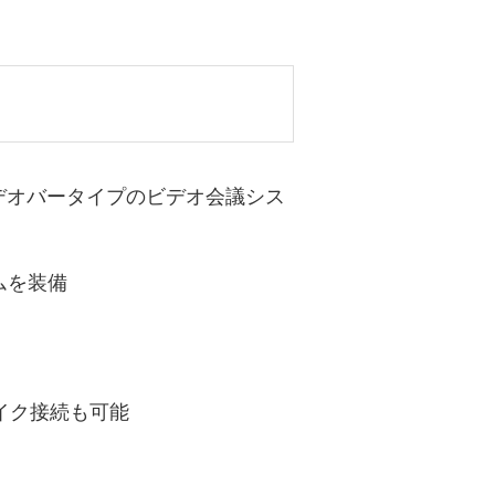
デオバータイプのビデオ会議シス
テムを装備
マイク接続も可能