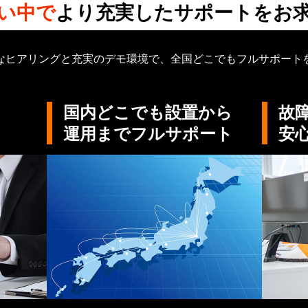
い中で
より充実したサポートをお
なヒアリングと充実のデモ環境で、全国どこでもフルサポート
、
国内どこでも設置から
故
運用までフルサポート
安