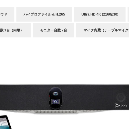
ラウド
ハイプロファイル & H.265
Ultra HD 4K (2160p30)
数 1台（内蔵）
モニター台数 2台
マイク内蔵（テーブルマイク