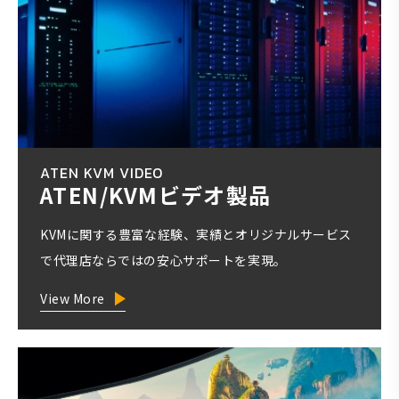
ATEN KVM VIDEO
ATEN/KVMビデオ製品
KVMに関する豊富な経験、実績とオリジナルサービス
で代理店ならではの安心サポートを実現。
View More