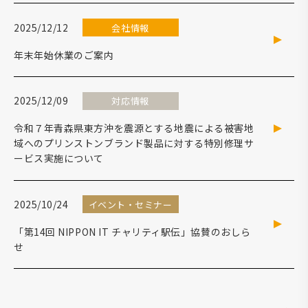
2025/12/12
会社情報
年末年始休業のご案内
2025/12/09
対応情報
令和７年青森県東方沖を震源とする地震による被害地
域へのプリンストンブランド製品に対する特別修理サ
ービス実施について
2025/10/24
イベント・セミナー
「第14回 NIPPON IT チャリティ駅伝」協賛のおしら
せ