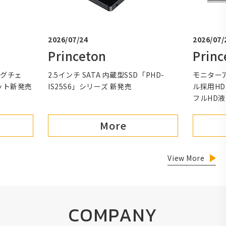
2026/07/24
2026/07/
Princeton
Princ
ングチェ
2.5インチ SATA 内蔵型SSD「PHD-
モニターア
ット新発売
IS25S6」シリーズ 新発売
ル採用HDM
フルHD
More
View More
COMPANY