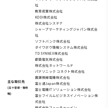
社
教育産業株式会社
KDDI株式会社
株式会社システナ
シャープマーケティングジャパン株式会
社
ソフトバンク株式会社
ダイワボウ情報システム株式会社
TD SYNNEX株式会社
都築電気株式会社
株式会社ネットワールド
パナソニック コネクト株式会社
廣瀬無線電機株式会社
主な取引先
富士通Japan株式会社
(五十音順・敬称
富士電機ITソリューション株式会社
略)
富士フイルムビジネスイノベーション株
式会社
株式会社フューチャーイン