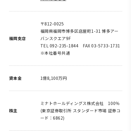
〒812-0025
福岡県福岡市博多区店屋町1-31 博多アー
福岡支店
バンスクエア9F
TEL 092-235-1844 FAX 03-5733-1731
※本社番号共通
資本金
1億8,100万円
ミナトホールディングス株式会社 100％
株主
(東京証券取引所 スタンダード市場 証券コ
ード：6862)