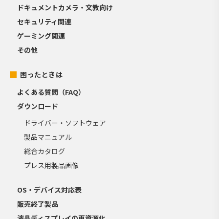
ドキュメントカメラ・文教向け
セキュリティ関連
ゲーミング関連
その他
困ったときは
よくある質問（FAQ）
ダウンロード
ドライバー・ソフトウェア
製品マニュアル
総合カタログ
プレス用製品画像
OS・デバイス対応表
販売終了製品
液晶ディスプレイの再資源化