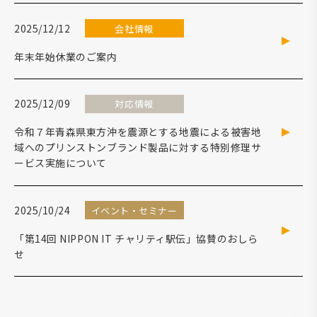
2025/12/12
会社情報
年末年始休業のご案内
2025/12/09
対応情報
令和７年青森県東方沖を震源とする地震による被害地
域へのプリンストンブランド製品に対する特別修理サ
ービス実施について
2025/10/24
イベント・セミナー
「第14回 NIPPON IT チャリティ駅伝」協賛のおしら
せ