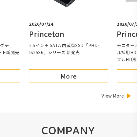
2026/07/24
2026/07/
Princeton
Princ
ングチェ
2.5インチ SATA 内蔵型SSD「PHD-
モニターア
ット新発売
IS25S6」シリーズ 新発売
ル採用HDM
フルHD
More
View More
COMPANY