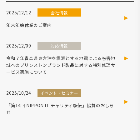
2025/12/12
会社情報
年末年始休業のご案内
2025/12/09
対応情報
令和７年青森県東方沖を震源とする地震による被害地
域へのプリンストンブランド製品に対する特別修理サ
ービス実施について
2025/10/24
イベント・セミナー
「第14回 NIPPON IT チャリティ駅伝」協賛のおしら
せ