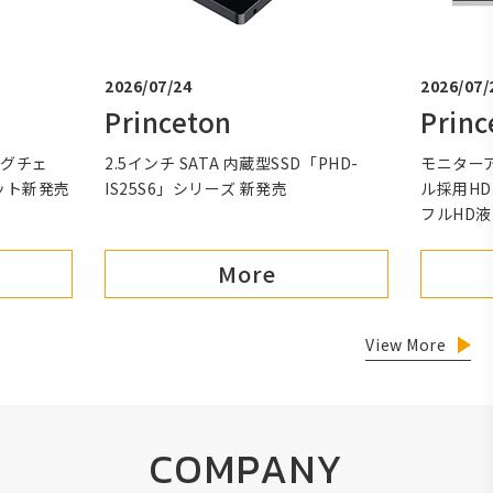
2026/07/24
2026/07/
Princeton
Princ
ングチェ
2.5インチ SATA 内蔵型SSD「PHD-
モニターア
ット新発売
IS25S6」シリーズ 新発売
ル採用HDM
フルHD
More
View More
COMPANY