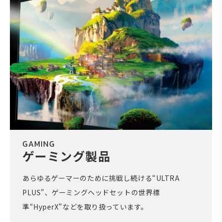
GAMING
ゲーミング製品
あらゆるゲーマーのために挑戦し続ける“ULTRA
PLUS”、ゲーミングヘッドセットの世界標
準“HyperX”などを取り扱っています。