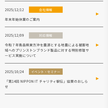
2025/12/12
会社情報
年末年始休業のご案内
2025/12/09
対応情報
令和７年青森県東方沖を震源とする地震による被害地
域へのプリンストンブランド製品に対する特別修理サ
ービス実施について
2025/10/24
イベント・セミナー
「第14回 NIPPON IT チャリティ駅伝」協賛のおしら
せ