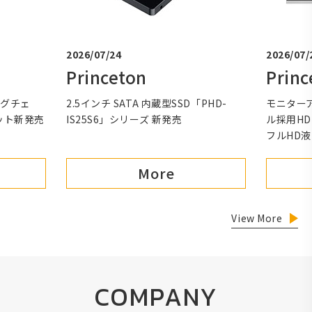
2026/07/24
2026/07/
Princeton
Princ
ングチェ
2.5インチ SATA 内蔵型SSD「PHD-
モニターア
ット新発売
IS25S6」シリーズ 新発売
ル採用HDM
フルHD
More
View More
COMPANY