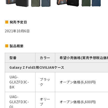
発売予定日
2021年10月6日
製品概要
型番
カラー
希望小売価格(実売予想税込価
Galaxy Z Fold3用CIVILIANケース
UAG-
ブラッ
GLXZFD3C-
オープン価格(6,600円)
ク
BK
UAG-
オリー
GLXZFD3C-
オープン価格(6,600円)
ブ
OL