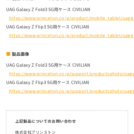
UAG Galaxy Z Fold3 5G用ケース CIVILIAN
https://www.princeton.co.jp/product/mobile_tablet/uagg
UAG Galaxy Z Flip3 5G用ケース CIVILIAN
https://www.princeton.co.jp/product/mobile_tablet/uagg
製品画像
UAG Galaxy Z Fold3 5G用ケース CIVILIAN
https://www.princeton.co.jp/support/productsphoto/uagg
UAG Galaxy Z Flip3 5G用ケース CIVILIAN
https://www.princeton.co.jp/support/productsphoto/uagg
上記製品についてのお問い合わせ
株式会社プリンストン