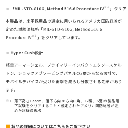
※1
「MIL-STD-810G, Method 516.6 Procedure IV
」クリア
本製品は、米軍採用品の選定に用いられるアメリカ国防総省が
定めた試験法規格「MIL-STD-810G, Method 516.6
※1
Procedure IV
」をクリアしています。
Hyper Cush設計
軽量アーマーシェル、プライマリーインパクトエクソースケル
トン、ショックアブソービングパネルの3層からなる設計で、
モバイルデバイスが受けた衝撃を減らし分散させる効果があり
ます。
落下高さ122cm、落下方向26方向(8角、12稜、6面)の製品落
下試験をクリアすることと規定されたアメリカ国防総省が定
めた試験法規格
製品の詳細についてはこちらをご覧下さい