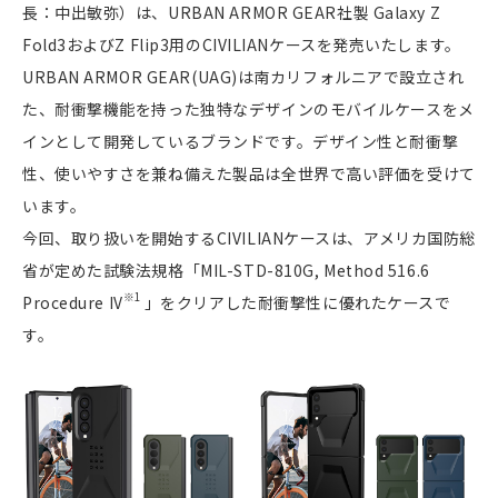
長：中出敏弥）は、URBAN ARMOR GEAR社製 Galaxy Z
Fold3およびZ Flip3用のCIVILIANケースを発売いたします。
URBAN ARMOR GEAR(UAG)は南カリフォルニアで設立され
た、耐衝撃機能を持った独特なデザインのモバイルケースをメ
インとして開発しているブランドです。デザイン性と耐衝撃
性、使いやすさを兼ね備えた製品は全世界で高い評価を受けて
います。
今回、取り扱いを開始するCIVILIANケースは、アメリカ国防総
省が定めた試験法規格「MIL-STD-810G, Method 516.6
※1
Procedure IV
」をクリアした耐衝撃性に優れたケースで
す。