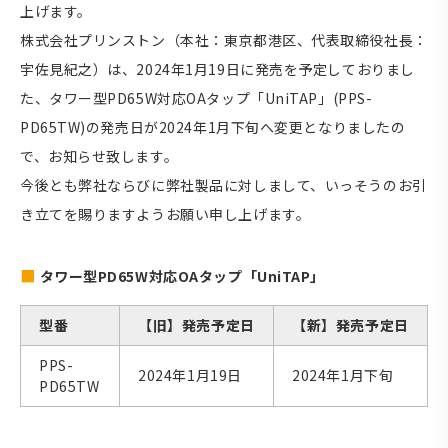
上げます。
株式会社プリンストン（本社：東京都港区、代表取締役社長：
宇佐見紀之）は、2024年1月19日に発売を予定しておりまし
た、タワー型PD65W対応OAタップ「UniTAP」(PPS-
PD65TW)の発売日が2024年1月下旬へ変更となりましたの
で、お知らせ致します。
今後とも弊社ならびに弊社製品に対しまして、いっそうのお引
き立てを賜りますようお願い申し上げます。
タワー型PD65W対応OAタップ「UniTAP」
型番
【旧】発売予定日
【新】発売予定日
PPS-
2024年1月19日
2024年1月下旬
PD65TW