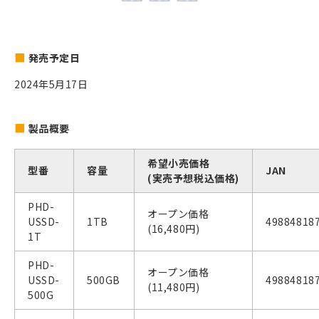
発売予定日
2024年5月17日
製品概要
希望小売価格
型番
容量
JAN
(実売予想税込価格)
PHD-
オープン価格
USSD-
1TB
49884818
(16,480円)
1T
PHD-
オープン価格
USSD-
500GB
49884818
(11,480円)
500G