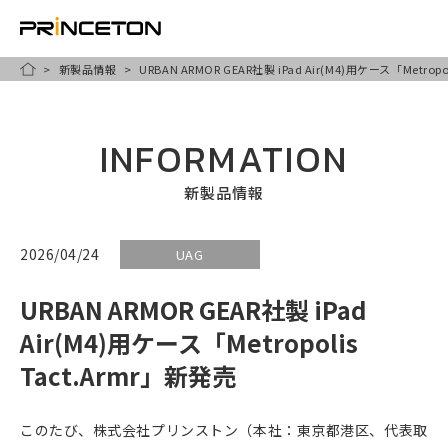
新製品情報
URBAN ARMOR GEAR社製 iPad Air(M4)用ケース「Metropo
メ
HOME
イ
ン
INFORMATION
コ
ン
新製品情報
テ
ン
2026/04/24
UAG
ツ
URBAN ARMOR GEAR社製 iPad
に
移
Air(M4)用ケース「Metropolis
動
Tact.Armr」新発売
このたび、株式会社プリンストン（本社：東京都港区、代表取