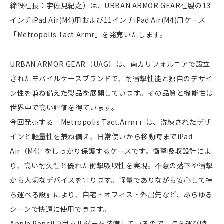
締役社長：宇佐見紀之）は、URBAN ARMOR GEAR社製の13
インチiPad Air(M4)用および11インチiPad Air(M4)用ケース
「Metropolis Tact.Armr」を発売いたします。
URBAN ARMOR GEAR（UAG）は、南カリフォルニアで設立
されたモバイルケースブランドで、耐衝撃性能と独自のデザイ
ン性を兼ね備えた製品を展開しています。その品質と機能性は
世界中で高い評価を得ています。
今回発売する「Metropolis Tact.Armr」は、洗練されたデザ
インと軽量性を兼ね備え、日常使いから移動時までiPad
Air（M4）をしっかり保護するケースです。衝撃吸収設計によ
り、高い耐久性と優れた衝撃吸収性を実現。不意の落下や衝撃
から大切なデバイスを守ります。軽量でありながら安心して持
ち運べる設計により、自宅・オフィス・外出先など、あらゆる
シーンで快適に使用できます。
Apple Pencil専用ホルダーを装備しているので、持ち運び時