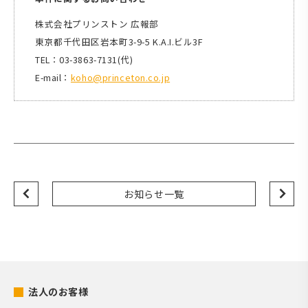
株式会社プリンストン 広報部
東京都千代田区岩本町3-9-5 K.A.I.ビル3F
TEL：03-3863-7131(代)
E-mail：
koho@princeton.co.jp
お知らせ一覧
法人のお客様