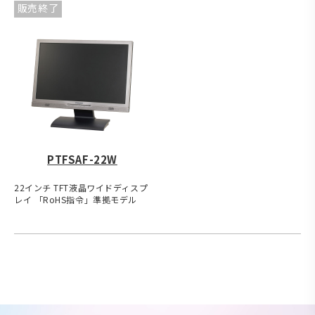
販売終了
PTFSAF-22W
22インチ TFT液晶ワイドディスプ
レイ 「RoHS指令」準拠モデル