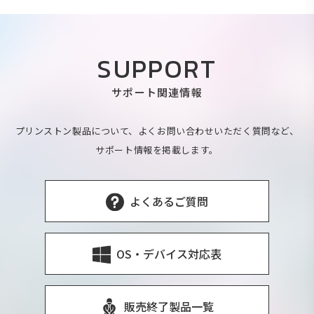
SUPPORT
サポート関連情報
プリンストン製品について、よくお問い合わせいただく質問など、
サポート情報を掲載します。
よくあるご質問
OS・デバイス対応表
販売終了製品一覧