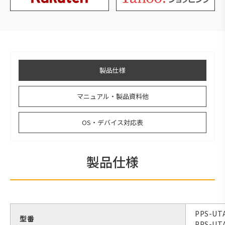
製品仕様
マニュアル・製品資料他
OS・デバイス対応表
製品仕様
PPS-U
型番
PPS-U