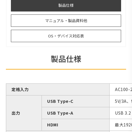
製品仕様
マニュアル・製品資料他
OS・デバイス対応表
製品仕様
定格入力
AC100-2
USB Type-C
5V/3A、
出力
USB Type-A
USB 3.
HDMI
最大192