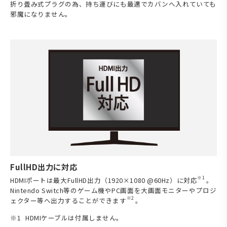
折り畳み式プラグの為、持ち運びにも最適でカバンへ入れていても
邪魔になりません。
FullHD出力に対応
※1
HDMIポートは最大FullHD出力（1920×1080 @60Hz）に対応
。
Nintendo Switch等のゲーム機やPC画面を大画面モニターやプロジ
※2
ェクター等へ出力することができます
。
HDMIケーブルは付属しません。