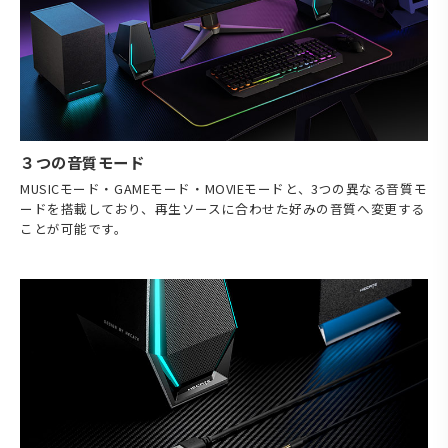
３つの音質モード
MUSICモード・GAMEモード・MOVIEモードと、3つの異なる音質モ
ードを搭載しており、再生ソースに合わせた好みの音質へ変更する
ことが可能です。