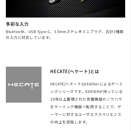
多彩な入力
Bluetooth、USB Type-C、3.5mmステレオミニプラグ、合計3種類
の入力に対応しています。
HECATE(へケート)とは
HECATE(へケート)はEdifierによるゲーミ
ングシリーズです。EDIFIERが持っている
20年以上蓄積された音響機器のノウハウ
をゲーミング機器へ転用することで、ゲ
ーマーに対するユーザエクスペリエンス
の向上を目指します。