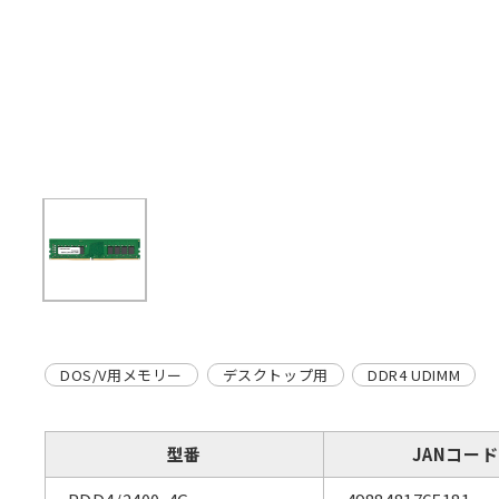
DOS/V用メモリー
デスクトップ用
DDR4 UDIMM
型番
JANコード