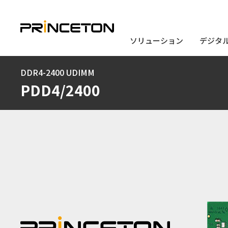
ソリューション
ソリューション
デジタ
デジタ
メ
DDR4-2400 UDIMM
イ
PDD4/2400
ン
コ
ン
テ
ン
ツ
に
移
動