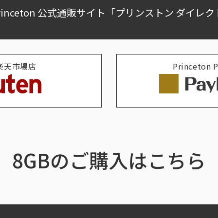
rinceton 公式通販サイト「プリンストン ダイレ
n 楽天市場店
Princeton
8GBのご購入はこちら