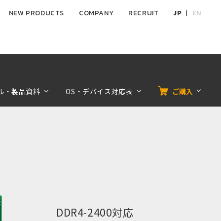
NEW PRODUCTS
COMPANY
RECRUIT
JP
EN
ル・製品資料
OS・デバイス対応表
ご購入
DDR4-2400対応