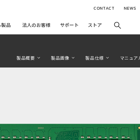
CONTACT
NEWS
ル製品
ル製品
法人のお客様
法人のお客様
サポート
サポート
ストア
ストア
製品概要
製品画像
製品仕様
マニュア