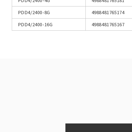
PDD4/2400-4G
4988481765181
PDD4/2400-8G
4988481765174
PDD4/2400-16G
4988481765167