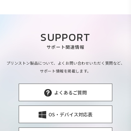
SUPPORT
サポート関連情報
プリンストン製品について、よくお問い合わせいただく質問など、
サポート情報を掲載します。
よくあるご質問
OS・デバイス対応表