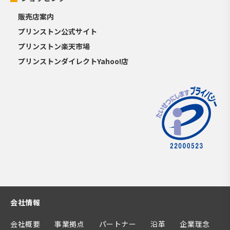
販売店案内
プリンストン公式サイト
プリンストン楽天市場
プリンストンダイレクトYahoo!店
会社情報
会社概要
事業拠点
パートナー
沿革
企業理念