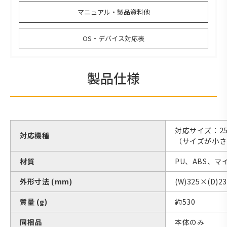
マニュアル・製品資料他
OS・デバイス対応表
製品仕様
対応サイズ：250x
対応機種
（サイズが小さ
材質
PU、ABS、
外形寸法 (mm)
(W)325×(D)2
質量 (g)
約530
同梱品
本体のみ