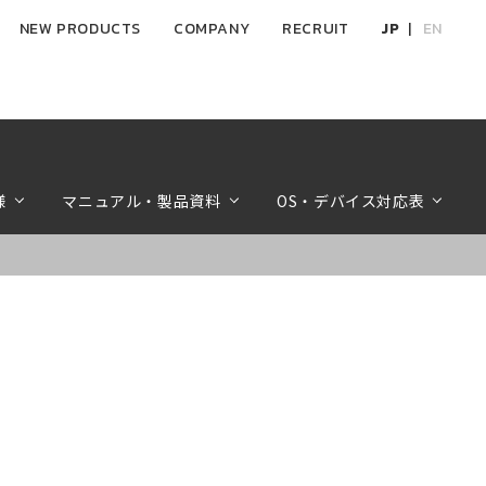
NEW PRODUCTS
COMPANY
RECRUIT
JP
EN
様
マニュアル・製品資料
OS・デバイス対応表