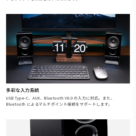
多彩な入力系統
USB Type-C、AUX、Bluetooth V6.0 の入力に対応。また、
Bluetooth によるマルチポイント接続をサポートします。