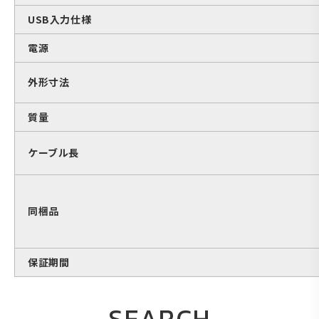
USB入力仕様
電源
外形寸法
質量
ケーブル長
同梱品
保証期間
SEARCH