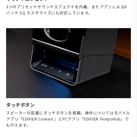
3つのプリセットサウンドエフェクトを内蔵。またアプリによる6
バンド EQ カスタマイズにも対応しています。
タッチボタン
スピーカーの前面にタッチボタンを搭載。操作についてはモバイル
アプリ「EDIFIER ConneX 」とPCアプリ「EDIFIER TempoHub」で
も行えます。