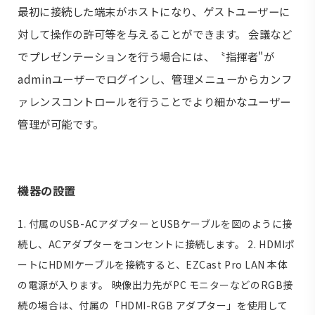
最初に接続した端末がホストになり、ゲストユーザーに
対して操作の許可等を与えることができます。 会議など
でプレゼンテーションを行う場合には、〝指揮者"が
adminユーザーでログインし、管理メニューからカンフ
ァレンスコントロールを行うことでより細かなユーザー
管理が可能です。
機器の設置
1. 付属のUSB-ACアダプターとUSBケーブルを図のように接
続し、ACアダプターをコンセントに接続します。 2. HDMIポ
ートにHDMIケーブルを接続すると、EZCast Pro LAN 本体
の電源が入ります。 映像出力先がPC モニターなどのRGB接
続の場合は、付属の「HDMI-RGB アダプター」を使用して