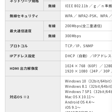
ネットワーク規格
無線
IEEE 802.11b ／ g ／ n 
無線セキュリティ
WPA ／ WPA2-PSK、WPA ／ W
有線
200Mbps(全二重通信)
最大通信速度
無線
300Mbps
プロトコル
TCP／IP、SNMP
IPアドレス設定
DHCP（自動）／IPアドレ
1024 × 768（60P）／ 128
HDMI 出力解像度
1920 × 1080（24P ／ 30P
Windows 10（32bit/64bit
Windows 8.1（32bit/64bi
Windows 7 SP1（32bit/64
対応OS ※2
Mac OS X 10.11～
Android OS 4.4～
iOS 9.1～