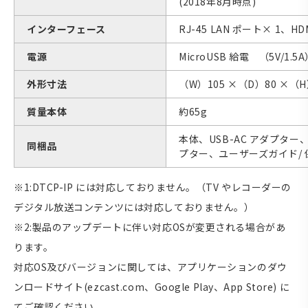
(2018年8月時点)
インターフェース
RJ-45 LAN ポート× 1、HDM
電源
MicroUSB 給電 （5V/1.5
外形寸法
（W）105 ×（D）80 ×
質量本体
約65g
本体、USB-AC アダプター、
同梱品
プター、ユーザーズガイド/
※1:DTCP-IP には対応しておりません。（TV やレコーダーの
デジタル放送コンテンツには対応しておりません。）
※2:製品のアップデートに伴い対応OSが変更される場合があ
ります。
対応OS及びバージョンに関しては、アプリケーションのダウ
ンロードサイト(ezcast.com、Google Play、App Store) に
てご確認ください。