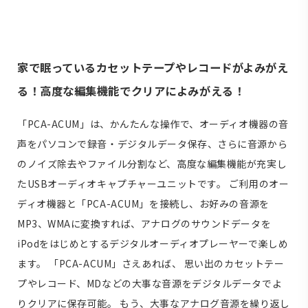
家で眠っているカセットテープやレコードがよみがえ
る！高度な編集機能でクリアによみがえる！
「PCA-ACUM」は、かんたんな操作で、オーディオ機器の音
声をパソコンで録音・デジタルデータ保存、さらに音源から
のノイズ除去やファイル分割など、高度な編集機能が充実し
たUSBオーディオキャプチャーユニットです。 ご利用のオー
ディオ機器と「PCA-ACUM」を接続し、お好みの音源を
MP3、WMAに変換すれば、アナログのサウンドデータを
iPodをはじめとするデジタルオーディオプレーヤーで楽しめ
ます。 「PCA-ACUM」さえあれば、 思い出のカセットテー
プやレコード、MDなどの大事な音源をデジタルデータでよ
りクリアに保存可能。 もう、大事なアナログ音源を繰り返し