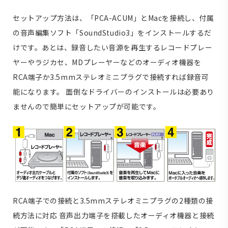
セットアップ方法は、「PCA-ACUM」とMacを接続し、付属
の音声編集ソフト「SoundStudio3」をインストールするだ
けです。あとは、録音したい音源を再生するレコードプレー
ヤーやラジカセ、MDプレーヤーなどのオーディオ機器を
RCA端子か3.5mmステレオミニプラグで接続すれば録音可
能になります。 面倒なドライバーのインストールは必要あり
ませんので簡単にセットアップが可能です。
RCA端子での接続と3.5mmステレオミニプラグの2種類の接
続方法に対応 音声出力端子を搭載したオーディオ機器と接続