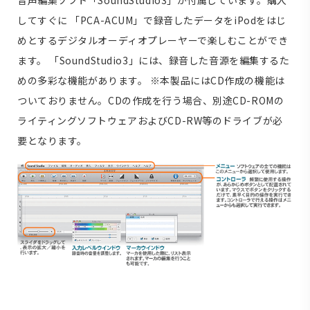
音声編集ソフト「SoundStudio3」が付属しています。購入
してすぐに 「PCA-ACUM」で録音したデータをiPodをはじ
めとするデジタルオーディオプレーヤーで楽しむことができ
ます。 「SoundStudio3」には、録音した音源を編集するた
めの多彩な機能があります。 ※本製品にはCD作成の機能は
ついておりません。CDの作成を行う場合、別途CD-ROMの
ライティングソフトウェアおよびCD-RW等のドライブが必
要となります。