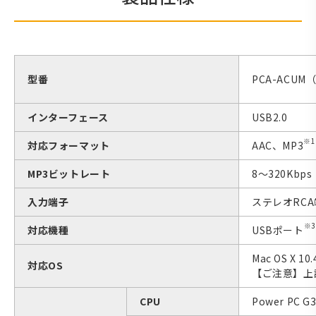
型番
PCA-ACU
インターフェース
USB2.0
※1
対応フォーマット
AAC、MP3
MP3ビットレート
8〜320Kbps
入力端子
ステレオRC
※3
対応機種
USBポート
Mac OS X 1
対応OS
【ご注意】上
CPU
Power PC 