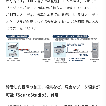
が可能です。「RCA端子での接続」「3.5mmステレオミニ
プラグでの接続」の2種類の接続方法に対応しています。 ※
ご利用のオーディオ機器と本製品の接続には、別途オーディ
オケーブルが必要になる場合があります。ご利用環境にあわ
せてご用意ください。
録音した音声の加工、編集など、高度なデータ編集が
可能「SoundStudio3」付属