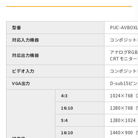
型番
PUC-AVBO
対応入力機器
コンポジット
アナログRG
対応出力機器
CRTモニター
ビデオ入力
コンポジット
VGA出力
D-sub15
4:3
1024×768
16:10
1280×768
5:4
1280×1024
16:10
1440×900