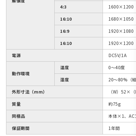
解像度
4:3
1600×120
16:10
1680×1050
16:9
1920×108
16:10
1920×120
電源
DC5V/1A
温度
0〜40度
動作環境
湿度
20〜80%（
外形寸法（mm）
（W）52×（
質量
約75g
同梱品
本体×1、A
保証期間
1年間