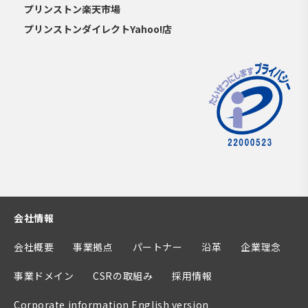
プリンストン楽天市場
プリンストンダイレクトYahoo!店
会社情報
会社概要
事業拠点
パートナー
沿革
企業理念
事業ドメイン
CSRの取組み
採用情報
Corporate information English version