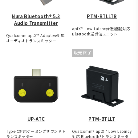
Nura Bluetooth® 5.3
PTM-BTLLTR
Audio Transmitter
aptX™ Low Latency(低遅延)対応
Bluetooth送受信ユニット
Qualcomm aptX™ Adaptive対応
オーディオトランスミッター
販売終了
UP-ATC
PTM-BTLLT
Type-C対応ゲーミングサウンドト
Qualcomm® aptX™ Low Latency
ランスミッター
対応 Bluetooth®トランスミッタ