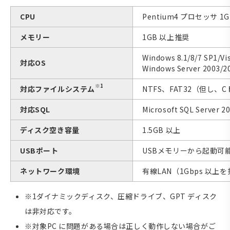
CPU
Pentium4 プロセッサ 1
メモリー
1GB 以上推奨
Windows 8.1/8/7 SP1/
対応OS
Windows Server 2003/
※1
対応ファイルシステム
NTFS、FAT32（但し、
対応SQL
Microsoft SQL Server 
ディスク空き容量
1.5GB 以上
USBポート
USBメモリーから起動可
ネットワーク環境
有線LAN（1Gbps 以上
※1
ダイナミックディスク、圧縮ドライブ、GPT ディスク
は非対応です。
※対象PC に問題がある場合は正しく動作しない場合がご