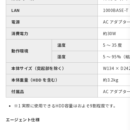
LAN
1000BASE-T
電源
AC アダプター
消費電力
約30W
温度
5 〜 35 度
動作環境
湿度
5 〜 95%
本体サイズ（突起部を除く）
W134 × D24
本体重量（HDD を含む）
約3.2kg
付属品
AC アダプター
※1 実際に使用できるHDD容量はおよそ9割程度です。
エージェント仕様