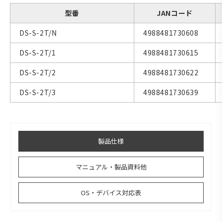
型番
JANコード
DS-S-2T/N
4988481730608
DS-S-2T/1
4988481730615
DS-S-2T/2
4988481730622
DS-S-2T/3
4988481730639
製品仕様
マニュアル・製品資料他
OS・デバイス対応表