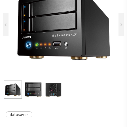
Previous
datasaver