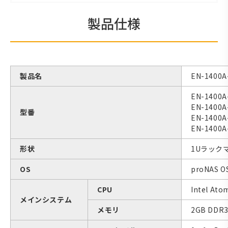
製品仕様
製品名
EN-1400A
EN-1400
EN-1400
型番
EN-1400
EN-1400
形状
1Uラック
OS
proNAS 
CPU
Intel Ato
メインシステム
メモリ
2GB DDR3