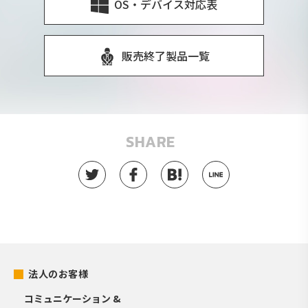
OS・デバイス対応表
販売終了製品一覧
SHARE
法人のお客様
コミュニケーション &