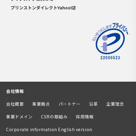
プリンストンダイレクトYahoo!店
会社情報
会社概要
事業拠点
パートナー
沿革
企業理念
事業ドメイン
CSRの取組み
採用情報
Corporate information English version