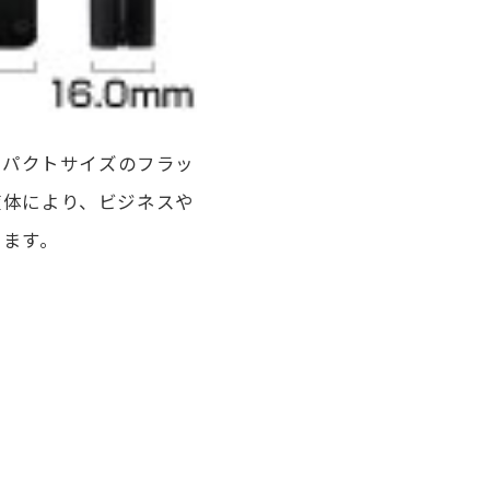
でコンパクトサイズのフラッ
筐体により、ビジネスや
けます。