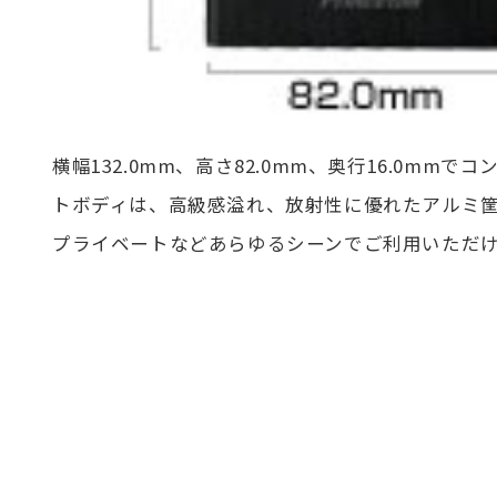
横幅132.0mm、高さ82.0mm、奥行16.0mm
トボディは、高級感溢れ、放射性に優れたアルミ
プライベートなどあらゆるシーンでご利用いただ