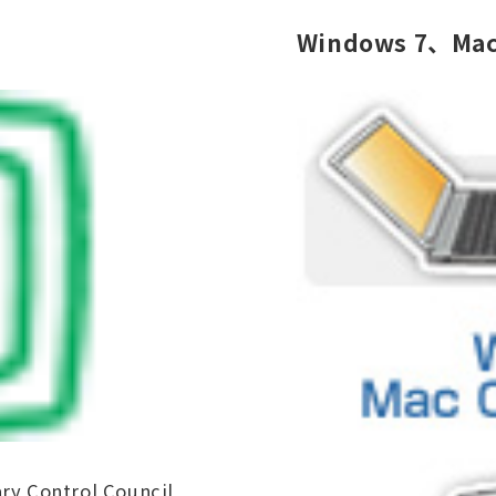
Windows 7、Mac
ntrol Council