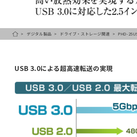
デジタル製品
ドライブ・ストレージ関連
PHD-25U
HOME
USB 3.0による超高速転送の実現