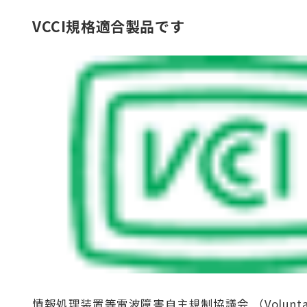
VCCI規格適合製品です
情報処理装置等電波障害自主規制協議会 （Voluntary Co