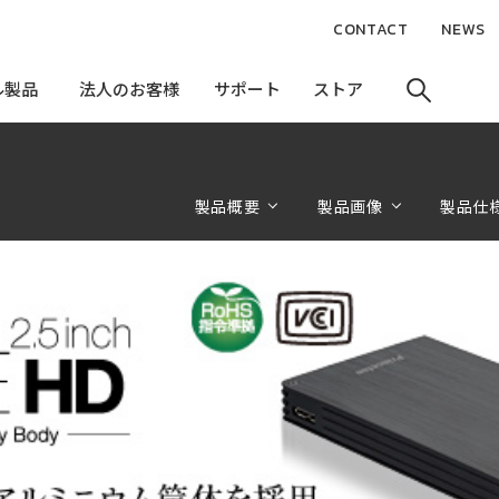
CONTACT
NEWS
ル製品
ル製品
法人のお客様
法人のお客様
サポート
サポート
ストア
ストア
製品概要
製品画像
製品仕