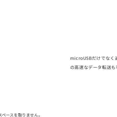
microUSBだけでな
の高速なデータ転送も
スペースを取りません。