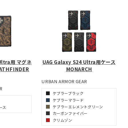
 Ultra用 マグネ
UAG Galaxy S24 Ultra用ケース
THFINDER
MONARCH
URBAN ARMOR GEAR
R
ケブラーブラック
ケブラーマラード
ケブラーエレメントグリーン
ース
カーボンファイバー
クリムゾン