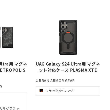
 Ultra用 マグネ
UAG Galaxy S24 Ultra用 マグネ
TROPOLIS
ット対応ケース PLASMA XTE
URBAN ARMOR GEAR
R
ブラック/オレンジ
カモグラファ