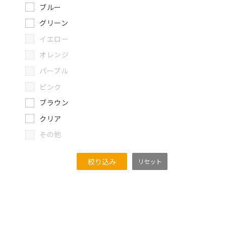
ブルー
グリーン
イエロー
オレンジ
パープル
ピンク
ブラウン
クリア
その他
絞り込み
リセット