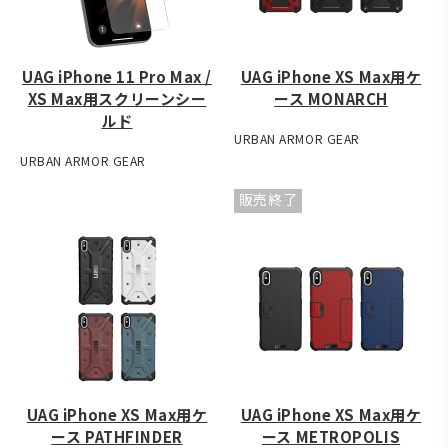
UAG iPhone 11 Pro Max /
UAG iPhone XS Max用ケ
XS Max用スクリーンシー
ース MONARCH
ルド
URBAN ARMOR GEAR
URBAN ARMOR GEAR
販売終了
UAG iPhone XS Max用ケ
UAG iPhone XS Max用ケ
ース PATHFINDER
ース METROPOLIS