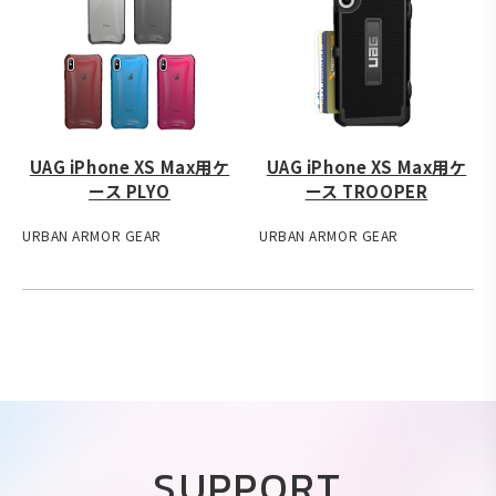
UAG iPhone XS Max用ケ
UAG iPhone XS Max用ケ
ース PLYO
ース TROOPER
URBAN ARMOR GEAR
URBAN ARMOR GEAR
SUPPORT