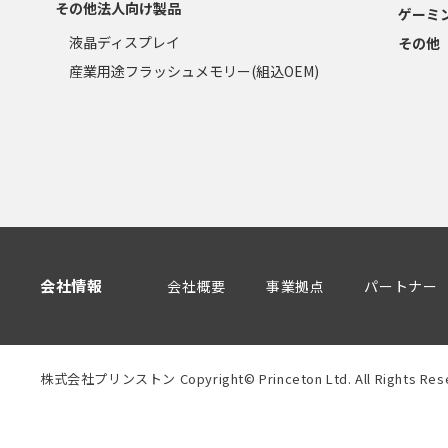
その他法人向け製品
ゲーミ
液晶ディスプレイ
その他
産業用途フラッシュメモリー(組込OEM)
会社情報
会社概要
事業拠点
パートナー
株式会社プリンストン Copyright© Princeton Ltd. All Rights Rese