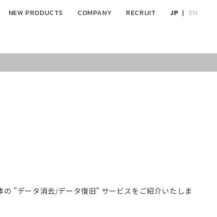
NEW PRODUCTS
COMPANY
RECRUIT
JP
EN
 "データ消去/データ復旧" サービスをご紹介いたしま