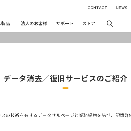
CONTACT
NEWS
ル製品
ル製品
法人のお客様
法人のお客様
サポート
サポート
ストア
ストア
データ消去／復旧サービスのご紹介
スの技術を有するデータサルベージと業務提携を結び、記憶媒体の