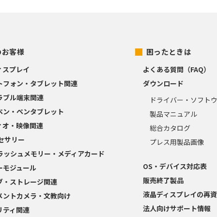
のお客様
困ったときは
ィスプレイ
よくある質問（FAQ）
トフォン・タブレット関連
ダウンロード
ラブル端末関連
ドライバー・ソフト
ペン・ペンタブレット
製品マニュアル
ィオ・映像関連
総合カタログ
クセサリー
プレス用製品画像
フラッシュメモリー・メディアカード
OS・デバイス対応表
ーモジュール
販売終了製品
ブ・ストレージ関連
液晶ディスプレイの再資
メントカメラ・文教向け
法人向けサポート情報
リティ関連