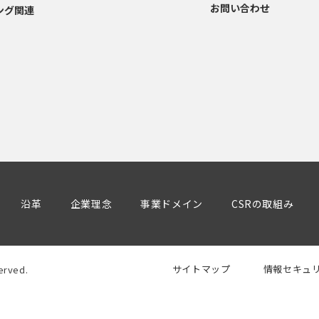
お問い合わせ
ング関連
沿革
企業理念
事業ドメイン
CSRの取組み
サイトマップ
情報セキュ
rved.