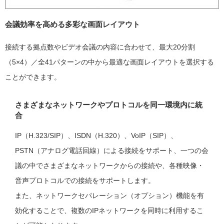
会議効率を高める多彩な画面レイアウト
接続する拠点数やビデオ会議の内容に合わせて、最大20分割
（5×4）／全41パターンの中から最適な画面レイアウトを選択する
ことができます。
さまざまなネットワークやプロトコルを同一環境内に統
合
IP（H.323/SIP）、ISDN（H.320）、VoIP（SIP）、
PSTN（アナログ電話回線）による接続をサポート、一つの会
議の中でさまざまなネットワークからの接続や、各種映像・
音声プロトコルでの接続をサポートします。
また、ネットワークセパレーション（オプション）機能を有
効化することで、複数のIPネットワークを同時に利用するこ