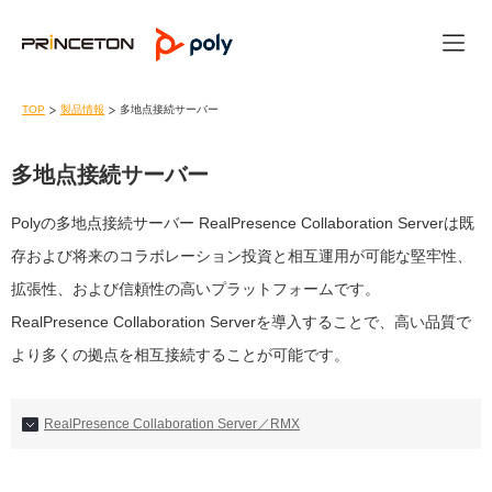
TOP
製品情報
多地点接続サーバー
多地点接続サーバー
Polyの多地点接続サーバー RealPresence Collaboration Serverは既
存および将来のコラボレーション投資と相互運用が可能な堅牢性、
拡張性、および信頼性の高いプラットフォームです。
RealPresence Collaboration Serverを導入することで、高い品質で
より多くの拠点を相互接続することが可能です。
RealPresence Collaboration Server／RMX