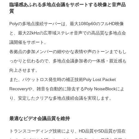
臨場感あふれる多地点会議をサポートする映像と音声品
質
Polyの多地点接続サーバーは、最大1080p60のフルHD映像
と、最大22kHzの広帯域ステレオ音声での高品質な多地点会
議開催をサポート。
各拠点の参加メンバーの細やかな表情や声のトーンまでもし
っかりと伝わるので、多地点会議参加者の一体感・親近感も
向上させます。
また、パケットロス発生時の補正技術Poly Lost Packet
Recoveryや、雑音を自動的に除去するPoly NoiseBlockによ
り、安定したクリアな多地点接続会議を実現します。
最適なビデオ会議品質を維持
トランスコーディング技術により、HD品質やSD品質が混在