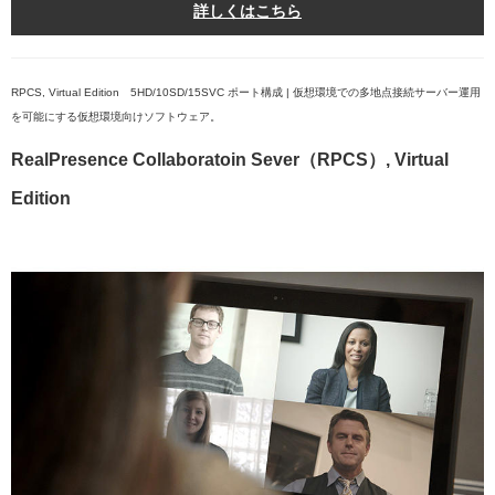
詳しくはこちら
RPCS, Virtual Edition 5HD/10SD/15SVC ポート構成 | 仮想環境での多地点接続サーバー運用
を可能にする仮想環境向けソフトウェア。
RealPresence Collaboratoin Sever（RPCS）, Virtual
Edition