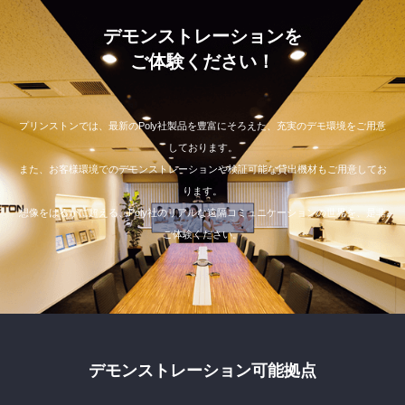
デモンストレーションを
ご体験ください！
プリンストンでは、最新のPoly社製品を豊富にそろえた、充実のデモ環境をご用意
しております。
また、お客様環境でのデモンストレーションや検証可能な貸出機材もご用意してお
ります。
想像をはるかに超える、Poly社のリアルな遠隔コミュニケーションの世界を、是非
ご体験ください。
デモンストレーション可能拠点