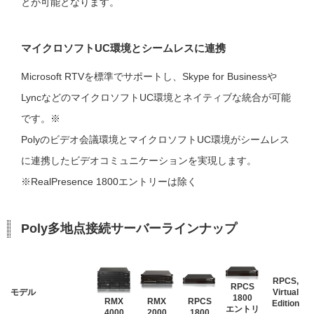
とが可能となります。
マイクロソフトUC環境とシームレスに連携
Microsoft RTVを標準でサポートし、Skype for Businessや
LyncなどのマイクロソフトUC環境とネイティブな統合が可能
です。※
Polyのビデオ会議環境とマイクロソフトUC環境がシームレス
に連携したビデオコミュニケーションを実現します。
※RealPresence 1800エントリーは除く
Poly多地点接続サーバーラインナップ
RPCS,
RPCS
モデル
Virtual
1800
RMX
RMX
RPCS
Edition
エントリ
4000
2000
1800