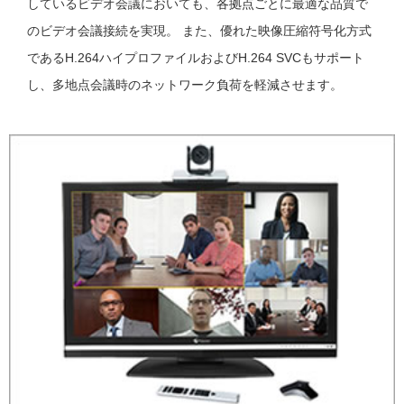
しているビデオ会議においても、各拠点ごとに最適な品質で
のビデオ会議接続を実現。 また、優れた映像圧縮符号化方式
であるH.264ハイプロファイルおよびH.264 SVCもサポート
し、多地点会議時のネットワーク負荷を軽減させます。