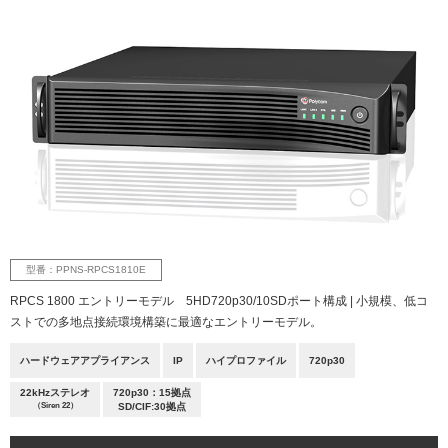
型番：PPNS-RPCS1810E
RPCS 1800 エントリーモデル 5HD720p30/10SDポート構成 | 小規模、低コ
ストでの多地点接続環境構築に最適なエントリーモデル。
ハードウェアアプライアンス
IP
ハイプロファイル
720p30
22kHzステレオ
720p30：15拠点
（Siren 22）
SD/CIF:30拠点