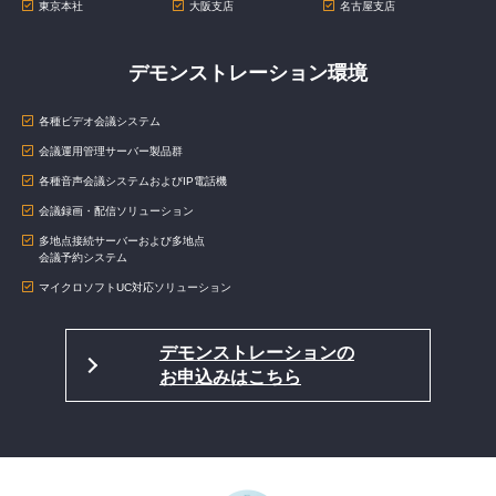
東京本社
大阪支店
名古屋支店
デモンストレーション環境
各種ビデオ会議システム
会議運用管理サーバー製品群
各種音声会議システムおよびIP電話機
会議録画・配信ソリューション
多地点接続サーバーおよび多地点
会議予約システム
マイクロソフトUC対応ソリューション
デモンストレーションの
お申込みはこちら