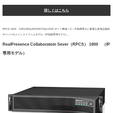
詳しくはこちら
RPCS 1800 2HD1080p30/5HD720p/10SD ポート構成 | 小～中規模導入に最適な多地点接続
サーバーのメインストリームモデル（IP回線専用モデル）。
RealPresence Collaboratoin Sever（RPCS） 1800 （IP
専用モデル）