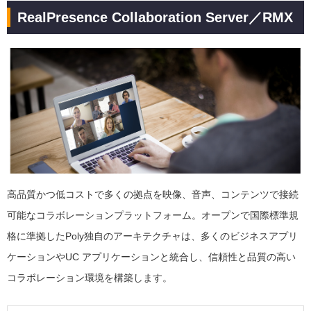
RealPresence Collaboration Server／RMX
高品質かつ低コストで多くの拠点を映像、音声、コンテンツで接続
可能なコラボレーションプラットフォーム。オープンで国際標準規
格に準拠したPoly独自のアーキテクチャは、多くのビジネスアプリ
ケーションやUC アプリケーションと統合し、信頼性と品質の高い
コラボレーション環境を構築します。