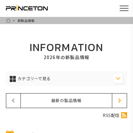
新製品情報
メ
HOME
イ
ン
INFORMATION
コ
ン
2026年の新製品情報
テ
ン
カテゴリーで見る
ツ
に
移
最新の製品情報
動
RSS配信