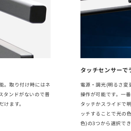
タッチセンサーで
能。取り付け時にはネ
電源・調光(明るさ変
スタンドがないので普
操作が可能です。一
だけます。
タッチかスライドで
ッチすることで光の色温度
色)の3つから選択で