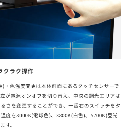
ラクラク操作
更)・色温度変更は本体前面にあるタッチセンサーで
番左が電源オンオフを切り替え、中央の調光エリアは
明るさを変更することができ、一番右のスイッチをタ
を3000K(電球色)、3800K(白色)、5700K(昼光
きます。