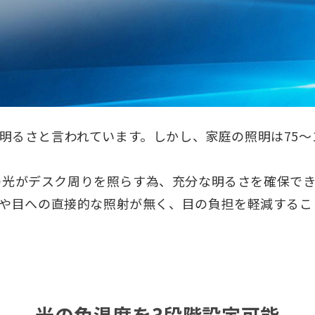
ない明るさと言われています。しかし、家庭の照明は75～
xの光がデスク周りを照らす為、充分な明るさを確保で
や目への直接的な照射が無く、目の負担を軽減するこ
光の色温度を3段階設定可能