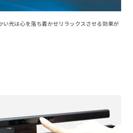
低く暖かい光は心を落ち着かせリラックスさせる効果が