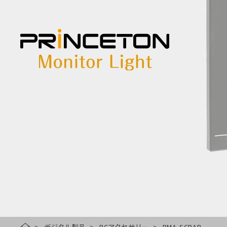
デジタル製品
PCアクセサリー
PMA-SCBAR