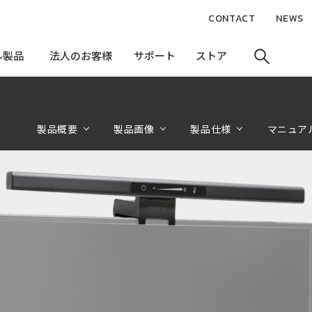
CONTACT
NEWS
ル製品
ル製品
法人のお客様
法人のお客様
サポート
サポート
ストア
ストア
製品概要
製品画像
製品仕様
マニュア