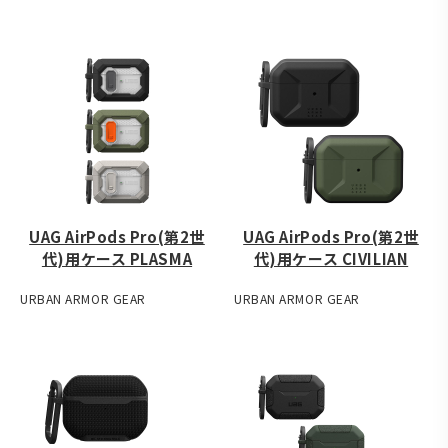
UAG AirPods Pro(第2世
UAG AirPods Pro(第2世
代)用ケース PLASMA
代)用ケース CIVILIAN
URBAN ARMOR GEAR
URBAN ARMOR GEAR