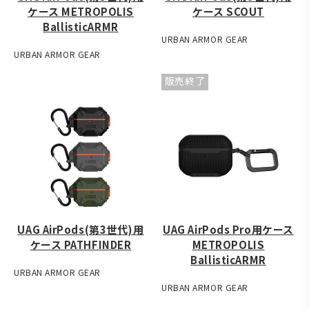
ケース METROPOLIS
ケース SCOUT
BallisticARMR
URBAN ARMOR GEAR
URBAN ARMOR GEAR
販売終了
UAG AirPods(第3世代)用
UAG AirPods Pro用ケース
ケース PATHFINDER
METROPOLIS
BallisticARMR
URBAN ARMOR GEAR
URBAN ARMOR GEAR