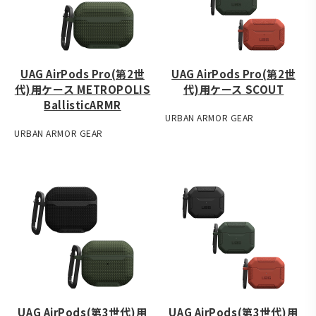
UAG AirPods Pro(第2世
UAG AirPods Pro(第2世
代)用ケース METROPOLIS
代)用ケース SCOUT
BallisticARMR
URBAN ARMOR GEAR
URBAN ARMOR GEAR
UAG AirPods(第3世代)用
UAG AirPods(第3世代)用