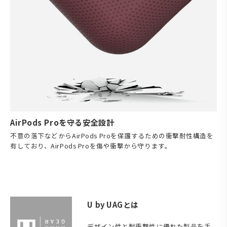
AirPods Proを守る安全設計
不意の落下などからAirPods Proを保護するための衝撃耐性構造を
有しており、AirPods Proを傷や衝撃から守ります。
U by UAGとは
デザイン性と耐衝撃性に優れた製品を手