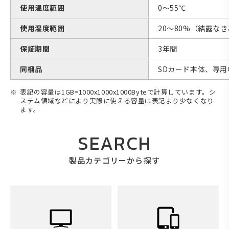
使用温度範囲
0～55℃
使用湿度範囲
20～80%（結露な
保証期間
3年間
同梱品
SDカード本体、専
表記の容量は1GB=1000x1000x1000Byteで計算しています。シ
ステム領域などにより実際に使える容量は表記より少なくなり
ます。
SEARCH
製品カテゴリーから探す