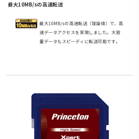
最大10MB/sの高速転送
最大10MB/sの高速転送（理論値）で、高
速データアクセスを実現しました。大容
量データもスピーディに転送可能です。