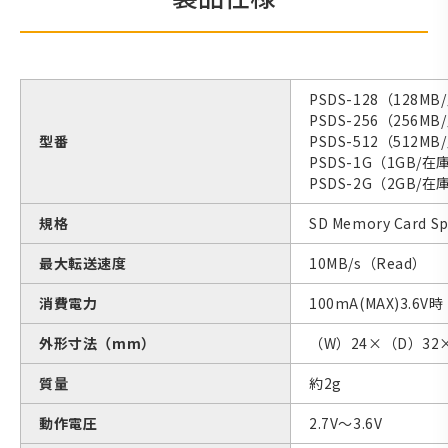
PSDS-128（128M
PSDS-256（256M
型番
PSDS-512（512M
PSDS-1G（1GB/
PSDS-2G（2GB/
規格
SD Memory Card Sp
最大転送速度
10MB/s（Read）
消費電力
100mA(MAX)3.6V時
外形寸法（mm）
（W）24×（D）32×
質量
約2g
動作電圧
2.7V～3.6V