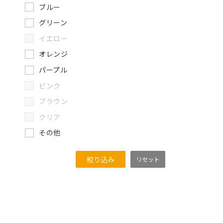
ブルー
グリーン
イエロー
オレンジ
パープル
ピンク
ブラウン
クリア
その他
絞り込み
リセット