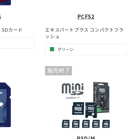
S
PCFS2
SDカード
エキスパートプラス コンパクトフラ
ッシュ
グリーン
販売終了
PSD/M