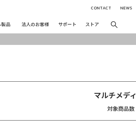
CONTACT
NEWS
ル製品
ル製品
法人のお客様
法人のお客様
サポート
サポート
ストア
ストア
マルチメデ
対象商品数：