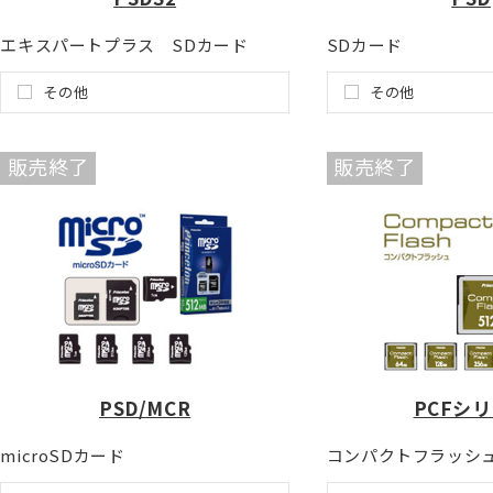
エキスパートプラス SDカード
SDカード
その他
その他
販売終了
販売終了
PSD/MCR
PCFシ
microSDカード
コンパクトフラッシ