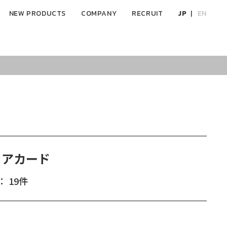
NEW PRODUCTS
COMPANY
RECRUIT
JP
EN
ィアカード
 19件