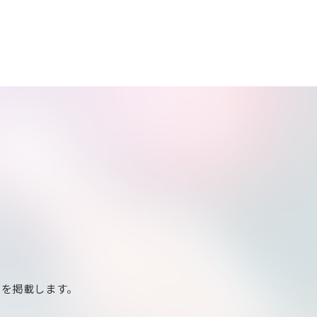
報を掲載します。