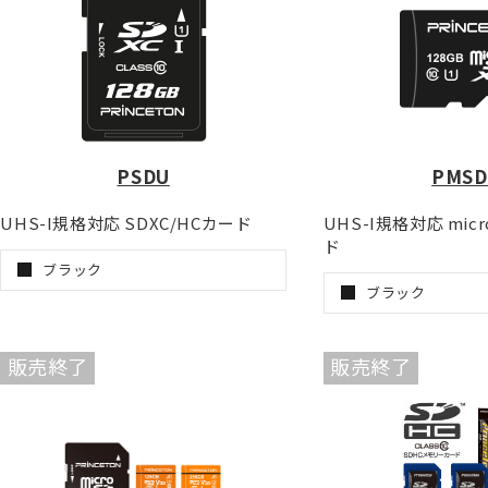
PSDU
PMSD
UHS-I規格対応 SDXC/HCカード
UHS-I規格対応 mic
ド
ブラック
ブラック
販売終了
販売終了