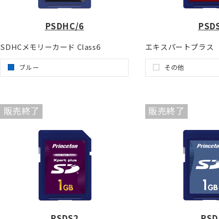
PSDHC/6
PSD
SDHCメモリーカード Class6
エキスパートプラス 
ブルー
その他
販売終了
販売終了
PSDS2
PSD