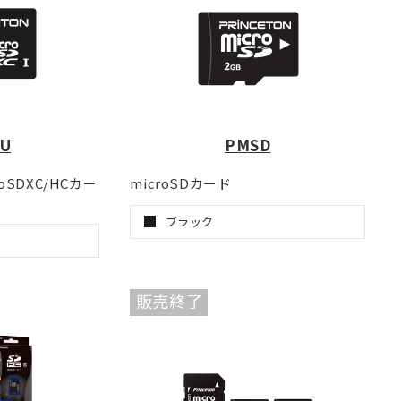
U
PMSD
roSDXC/HCカー
microSDカード
ブラック
販売終了