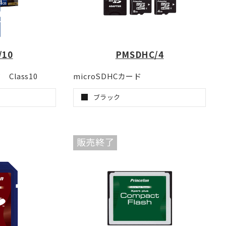
/10
PMSDHC/4
Class10
microSDHCカード
ブラック
販売終了