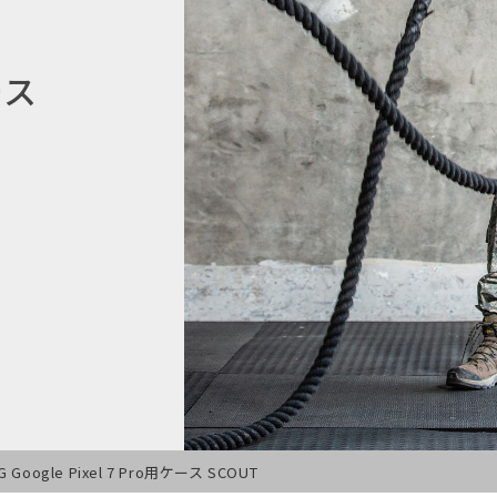
ース
G Google Pixel 7 Pro用ケース SCOUT