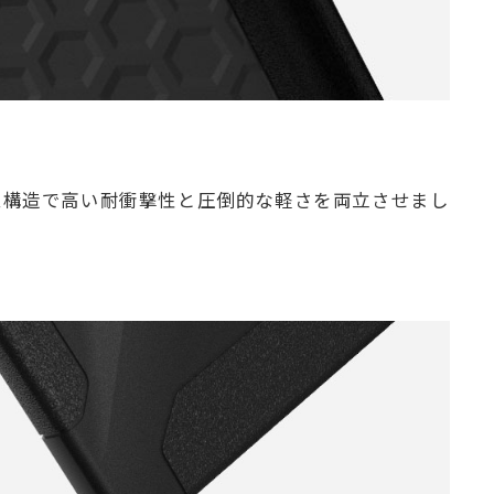
ム構造で高い耐衝撃性と圧倒的な軽さを両立させまし