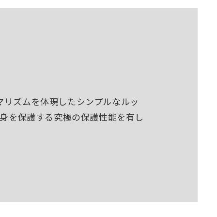
マリズムを体現したシンプルなルッ
中身を保護する究極の保護性能を有し