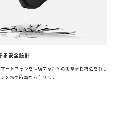
守る安全設計
スマートフォンを保護するための衝撃耐性構造を有し
ォンを傷や衝撃から守ります。