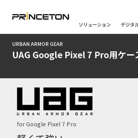
ソリューション
ソリューション
デジタ
デジタ
メ
URBAN ARMOR GEAR
イ
UAG Google Pixel 7 Pro用ケ
ン
コ
ン
テ
ン
ツ
に
for Google Pixel 7 Pro
移
動