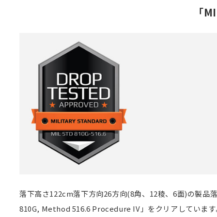
「MI
落下高さ122cm落下方向26方向(8角、12稜、6面)の
810G, Method 516.6 Procedure IV」をクリアしていま