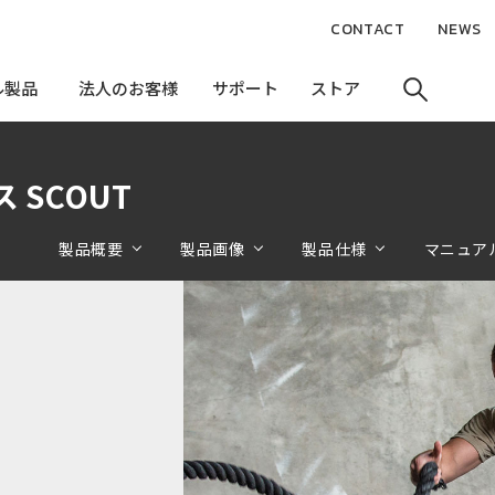
CONTACT
NEWS
ル製品
ル製品
法人のお客様
法人のお客様
サポート
サポート
ストア
ストア
ース SCOUT
製品概要
製品画像
製品仕様
マニュア