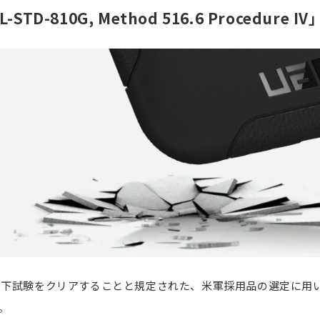
L-STD-810G, Method 516.6 Procedure I
製品落下試験をクリアすることと規定された、米軍採用品の選定に用い
す。