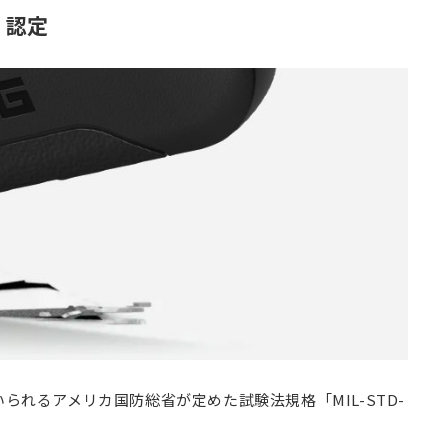
V」認定
られるアメリカ国防総省が定めた試験法規格「MIL-STD-