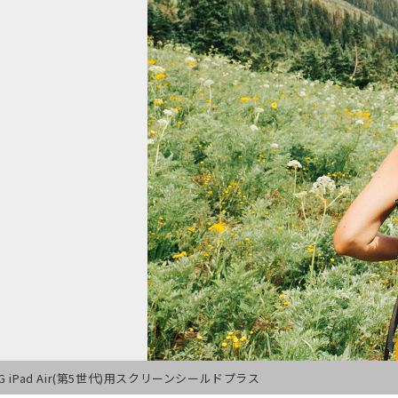
G iPad Air(第5世代)用スクリーンシールドプラス