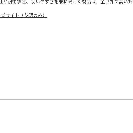
性と耐衝撃性、使いやすさを兼ね備えた製品は、全世界で高い評
AR 公式サイト（英語のみ）