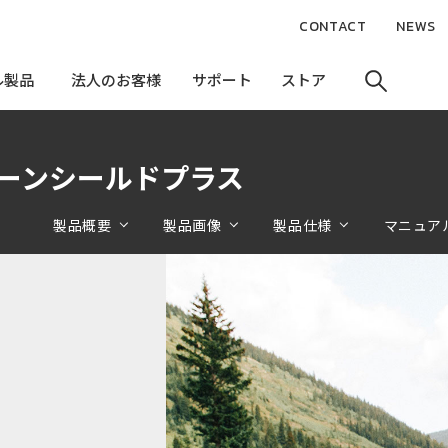
CONTACT
NEWS
ル製品
ル製品
法人のお客様
法人のお客様
サポート
サポート
ストア
ストア
スクリーンシールドプラス
製品概要
製品画像
製品仕様
マニュア