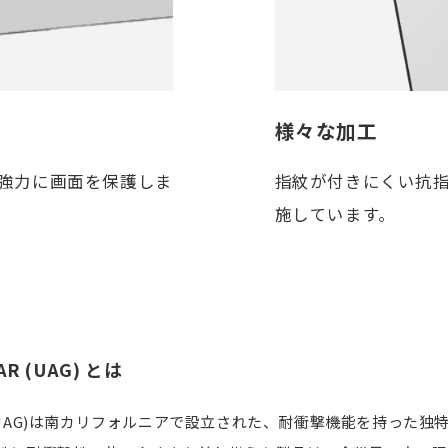
様々な加工
強力に画面を保護しま
指紋が付きにくい抗
施しています。
AR (UAG) とは
GEAR(UAG)は南カリフォルニアで設立された、耐衝撃機能を持