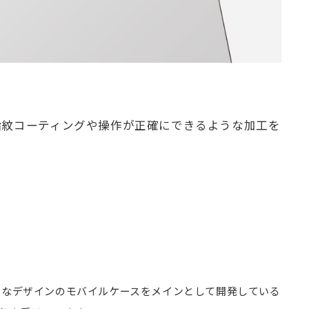
指紋コーティングや操作が正確にできるような加工を
った独特なデザインのモバイルケースをメインとして開発している