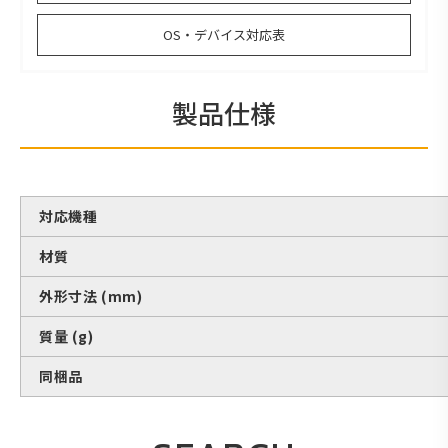
OS・デバイス対応表
製品仕様
対応機種
材質
外形寸法 (mm)
質量 (g)
同梱品