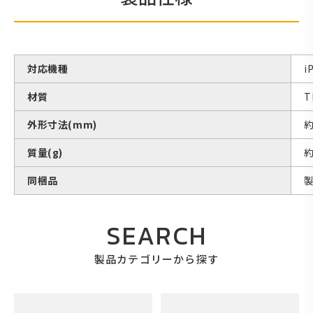
対応機種
i
材質
外形寸法(mm)
約
質量(g)
約
同梱品
SEARCH
製品カテゴリーから探す