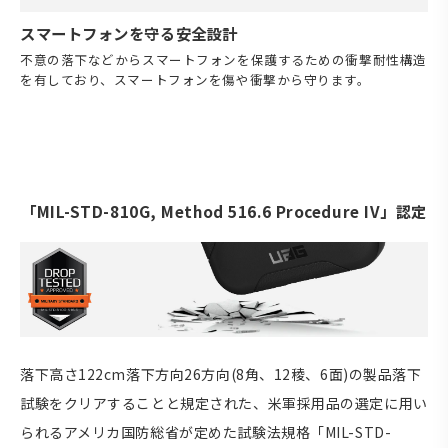
スマートフォンを守る安全設計
不意の落下などからスマートフォンを保護するための衝撃耐性構造
を有しており、スマートフォンを傷や衝撃から守ります。
「MIL-STD-810G, Method 516.6 Procedure IV」認定
落下高さ122cm落下方向26方向(8角、12稜、6面)の製品落下
試験をクリアすることと規定された、米軍採用品の選定に用い
られるアメリカ国防総省が定めた試験法規格「MIL-STD-