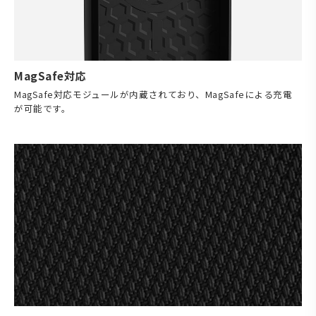
MagSafe対応
MagSafe対応モジュールが内蔵されており、MagSafeによる充電
が可能です。