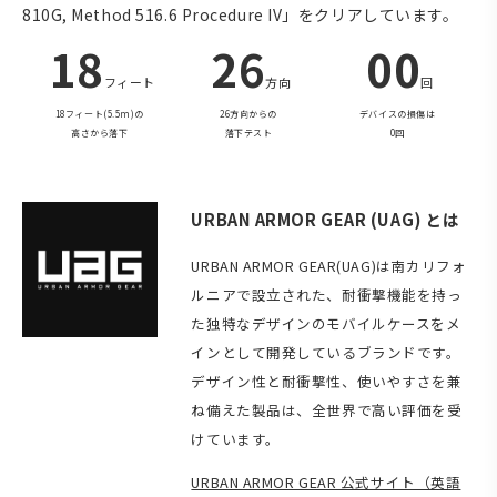
810G, Method 516.6 Procedure IV」をクリアしています。
18
26
00
フィート
方向
回
18フィート(5.5m)の
26方向からの
デバイスの損傷は
高さから落下
落下テスト
0回
URBAN ARMOR GEAR (UAG) とは
URBAN ARMOR GEAR(UAG)は南カリフォ
ルニアで設立された、耐衝撃機能を持っ
た独特なデザインのモバイルケースをメ
インとして開発しているブランドです。
デザイン性と耐衝撃性、使いやすさを兼
ね備えた製品は、全世界で高い評価を受
けています。
URBAN ARMOR GEAR 公式サイト（英語