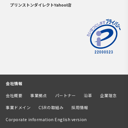
プリンストンダイレクトYahoo!店
会社情報
会社概要
事業拠点
パートナー
沿革
企業理念
事業ドメイン
CSRの取組み
採用情報
Corporate information English version