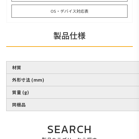
OS・デバイス対応表
製品仕様
材質
外形寸法 (mm)
質量 (g)
同梱品
SEARCH