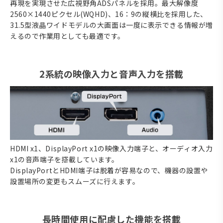
再現を実現させた広視野角ADSパネルを採用。最大解像度
2560×1440ピクセル(WQHD)、16：9の縦横比を採用した、
31.5型液晶ワイドモデルの大画面は一度に表示できる情報が増
えるので作業用としても最適です。
2系統の映像入力と音声入力を搭載
HDMI x1、DisplayPort x1の映像入力端子と、オーディオ入力
x1の音声端子を搭載しています。
DisplayPortとHDMI端子は脱着が容易なので、機器の設置や
設置場所の変更もスムーズに行えます。
長時間使用に配慮した機能を搭載