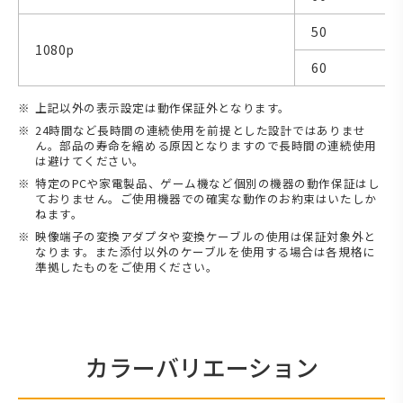
50
1080p
60
上記以外の表示設定は動作保証外となります。
24時間など長時間の連続使用を前提とした設計ではありませ
ん。部品の寿命を縮める原因となりますので長時間の連続使用
は避けてください。
特定のPCや家電製品、ゲーム機など個別の機器の動作保証はし
ておりません。ご使用機器での確実な動作のお約束はいたしか
ねます。
映像端子の変換アダプタや変換ケーブルの使用は保証対象外と
なります。また添付以外のケーブルを使用する場合は各規格に
準拠したものをご使用ください。
カラーバリエーション