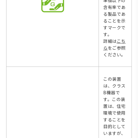
準値以下の
含有率であ
る製品であ
ることを示
すマークで
す。
詳細は
こち
ら
をご参照
ください。
この装置
は、クラス
B機器で
す。この装
置は、住宅
環境で使用
することを
目的として
いますが、