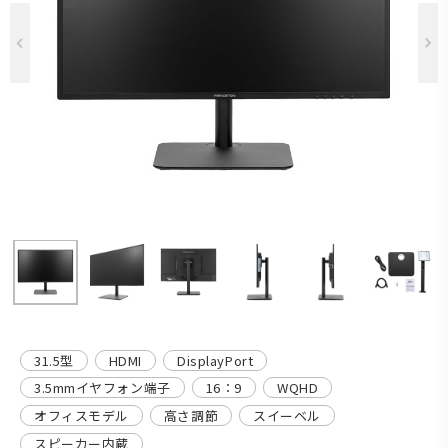
Previous
31.5型
HDMI
DisplayPort
3.5mmイヤフォン端子
16：9
WQHD
オフィスモデル
高さ調節
スイーベル
スピーカー内蔵