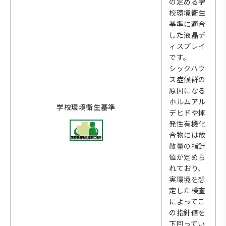
の定める学
校環境衛生
基準に適合
した液晶デ
ィスプレイ
です。
シックハウ
ス症候群の
原因になる
ホルムアル
学校環境衛生基準
デヒドや揮
発性有機化
合物には放
散量の指針
値が定めら
れており、
実環境を想
定した検査
によってこ
の指針値を
下回ってい