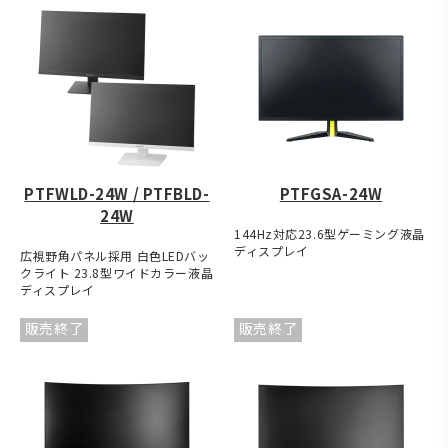
PTFWLD-24W / PTFBLD-
PTFGSA-24W
24W
144Hz対応23.6型ゲーミング液晶
ディスプレイ
広視野角パネル採用 白色LEDバッ
クライト 23.8型ワイドカラー液晶
ディスプレイ
販売終了
販売終了