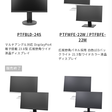
PTFBLD-24S
PTFWFE-22W / PTFBFE-
22W
マルチアングル対応 DisplayPort
端子搭載 23.8型 広視野角ワイド
広視野角パネル採用 白色LEDバッ
液晶ディスプレイ
クライト 21.5型ワイドカラー液晶
ディスプレイ
販売終了