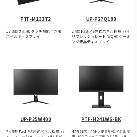
PTF-M133T2
UP-P27Q180
13.3型フルHDタッチ機能付きモ
27型 FastIPS方式パネル採用 ハイ
バイルディスプレイ
リフレッシュレート WQHDゲーミ
ング液晶ディスプレイ
UP-P25W400
PTF-H241WS-BK
24.5型 FastIPS方式パネル採用 ハ
HDR対応 100Hz IPS方式パネル採
イリフレッシュレート フルHDゲ
用 USB Type-C搭載 23.8型 フル