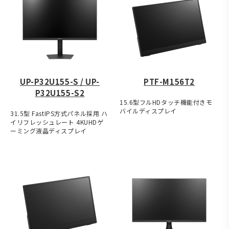
UP-P32U155-S / UP-
PTF-M156T2
P32U155-S2
15.6型フルHDタッチ機能付きモ
バイルディスプレイ
31.5型 FastIPS方式パネル採用 ハ
イリフレッシュレート 4KUHDゲ
ーミング液晶ディスプレイ