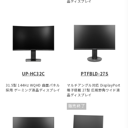
晶ディスプレイ
UP-HC32C
PTFBLD-27S
31.5型 144Hz WQHD 曲面パネル
マルチアングル対応 DisplayPort
採用 ゲーミング液晶ディスプレイ
端子搭載 27型 広視野角ワイド液
晶ディスプレイ
販売終了