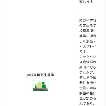
表します。
文部科学省
の定める学
校環境衛生
基準に適合
した液晶デ
ィスプレイ
です。
シックハウ
ス症候群の
原因になる
ホルムアル
学校環境衛生基準
デヒドや揮
発性有機化
合物には放
散量の指針
値が定めら
れており、