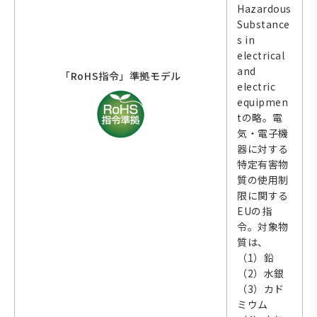
Hazardous
Substance
s in
electrical
and
「RoHS指令」準拠モデル
electric
equipmen
tの略。電
気・電子機
器に対する
特定有害物
質の使用制
限に関する
EUの指
令。対象物
質は、
（1）鉛
（2）水銀
（3）カド
ミウム