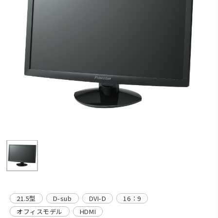
21.5型
D-sub
DVI-D
16：9
オフィスモデル
HDMI