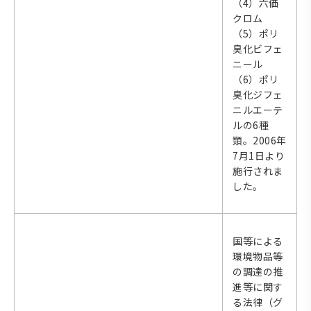
（4）六価
クロム
（5）ポリ
臭化ビフェ
ニール
（6）ポリ
臭化ジフェ
ニルエーテ
ルの6種
類。2006年
7月1日より
施行されま
した。
国等による
環境物品等
の調達の推
進等に関す
る法律（グ