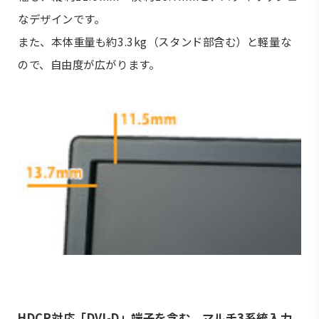
なデザインです。
また、本体重量も約3.3kg（スタンド部含む）と軽量な
ので、自由度が広がります。
HDCP対応「DVI-D」端子を含む、マルチ3系統入力