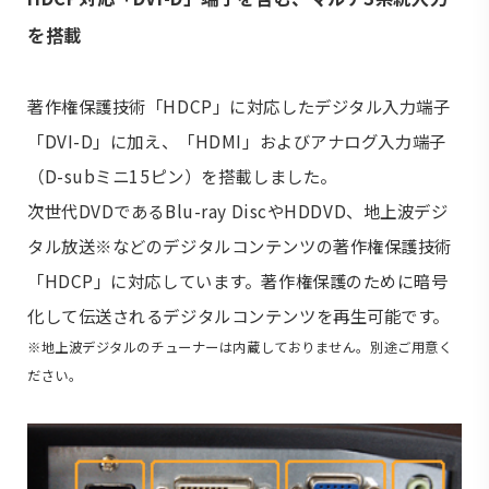
を搭載
著作権保護技術「HDCP」に対応したデジタル入力端子
「DVI-D」に加え、「HDMI」およびアナログ入力端子
（D-subミニ15ピン）を搭載しました。
次世代DVDであるBlu-ray DiscやHDDVD、地上波デジ
タル放送※などのデジタルコンテンツの著作権保護技術
「HDCP」に対応しています。著作権保護のために暗号
化して伝送されるデジタルコンテンツを再生可能です。
※地上波デジタルのチューナーは内蔵しておりません。別途ご用意く
ださい。