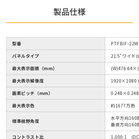
製品仕様
型番
PTFBIF-
パネルタイプ
21.5"ワイド
最大表示面積（mm）
(W)476.64×(
最大表示解像度
1920×1080 (
画素ピッチ（mm）
0.248×0.248
最大表示色
約1677万色
水平方向160
標準視野角度
垂直方向160
コントラスト比
1,000:1 (