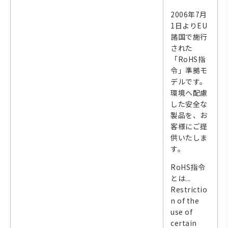
2006年7月
1日よりEU
諸国で施行
された
「RoHS指
令」準拠モ
デルです。
環境へ配慮
した安全な
製品を、お
客様にご提
供いたしま
す。
RoHS指令
とは...
Restrictio
n of the
use of
certain