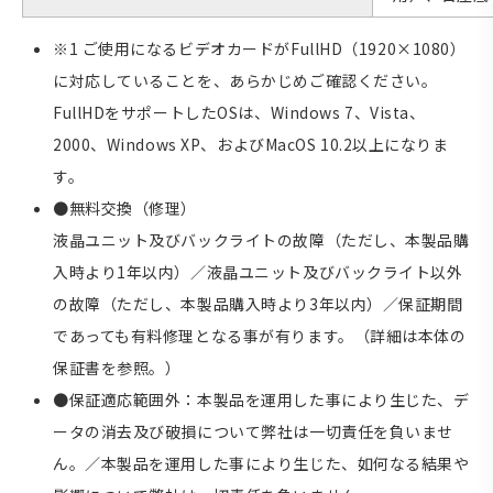
※1 ご使用になるビデオカードがFullHD（1920×1080）
に対応していることを、あらかじめご確認ください。
FullHDをサポートしたOSは、Windows 7、Vista、
2000、Windows XP、およびMacOS 10.2以上になりま
す。
●無料交換（修理）
液晶ユニット及びバックライトの故障（ただし、本製品購
入時より1年以内）／液晶ユニット及びバックライト以外
の故障（ただし、本製品購入時より3年以内）／保証期間
であっても有料修理となる事が有ります。（詳細は本体の
保証書を参照。）
●保証適応範囲外：本製品を運用した事により生じた、デ
ータの消去及び破損について弊社は一切責任を負いませ
ん。／本製品を運用した事により生じた、如何なる結果や