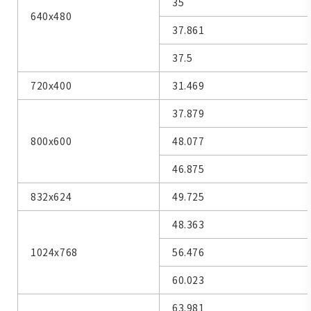
35
640x480
37.861
37.5
720x400
31.469
37.879
800x600
48.077
46.875
832x624
49.725
48.363
1024x768
56.476
60.023
63.981