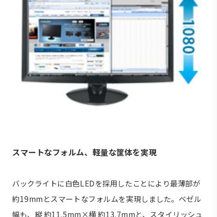
スマートなフォルム、軽量な筐体を実現
バックライトに白色LEDを採用したことにより最薄部が
約19mmとスマートなフォルムを実現しました。ベゼル
幅も、縦 約11.5mm×横 約13.7mmと、スタイリッシュ